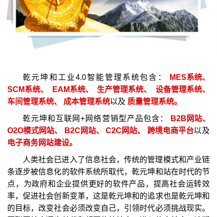
乾元坤和工业4.0智能管理系统包含：
MES系统、
SCM系统、
EAM系统、
生产管理系统、
设备管理系统、
车间管理系统、
成本管理系统
以及
质量管理系统。
乾元坤和互联网+网络营销型产品包含：
B2B网站、
O2O模式网站、
B2C网站、
C2C网站、
跨境电商平台
以及
电子商务网站建设。
人类社会已进入了信息社会，传统的管理模式和产业链
条逐步被信息化的软件系统所取代，乾元坤和站在时代的节
点，为政府和企业提供更好的软件产品，提高社会运转效
率，促进社会创新变革，这是乾元坤和的追求也是乾元坤和
的目标，改变社会必须改变自己，引领时代必须挑战现实。