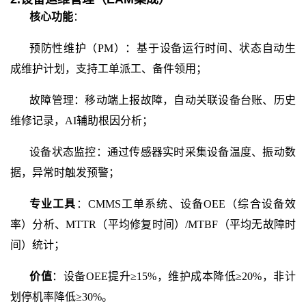
核心功能
：
预防性维护（
PM）：基于设备运行时间、状态自动生
成维护计划，支持工单派工、备件领用；
故障管理：移动端上报故障，自动关联设备台账、历史
维修记录，
AI辅助根因分析；
设备状态监控：通过传感器实时采集设备温度、振动数
据，异常时触发预警；
专业工具
：
CMMS工单系统、设备OEE（综合设备效
率）分析、MTTR（平均修复时间）/MTBF（平均无故障时
间）统计；
价值
：设备
OEE提升≥15%，维护成本降低≥20%，非计
划停机率降低≥30%。