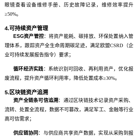
眼镜查看设备维修手册、历史故障记录，维修效率提升
≥50%。
4.可持续资产管理
ESG资产管控
：将资产能耗、碳排放、环保处置纳入管
理体系，跟踪资产全生命周期碳足迹，满足欧盟
CSRD（企
业可持续发展报告指令）要求；
循环经济实践
：系统识别可回收、再利用资产，优化报
废流程，提升资产循环利用率，降低处置成本
≥30%。
5.区块链资产追溯
资产全链条可信追溯
：通过区块链技术记录资产采购、
流转、处置全流程，数据不可篡改，满足军工、金融等行业
高可信需求；
供应链协同
：与供应商共享资产数据，实现从采购到报