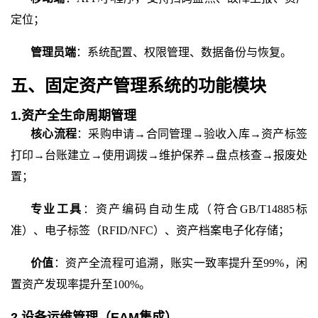
定位；
管理员端
：系统配置、权限管理、数据备份与恢复。
五、固定资产管理系统的功能模块
1.资产全生命周期管理
核心流程
：采购申请
→合同管理→验收入库→资产标签
打印→台账建立→使用调拨→维护保养→盘点核查→报废处
置；
专业工具
：资产编码自动生成（符合
GB/T14885标
准）、电子标签（RFID/NFC）、资产档案电子化存储；
价值
：资产全流程可追溯，账实一致率提升至
99%，闲
置资产发现率提升至100%。
2.设备运维管理（EAM集成）