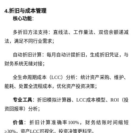
4.折旧与成本管理
核心功能
：
多折旧方法支持：直线法、工作量法、双倍余额递减
法，满足不同行业需求；
自动折旧计算：每月自动计提折旧，生成折旧凭证，与
财务系统无缝对接；
全生命周期成本（
LCC）分析：统计资产采购、维护、
能耗、处置全流程成本，优化资产投资决策；
专业工具
：折旧模拟计算器、
LCC成本模型、ROI（投
资回报率）分析；
价值
：折旧计算准确率
100%，财务结账时间缩短
≥30%，资产LCC可视化，投资决策更科学。