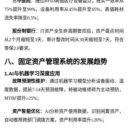
三甲医院
：通过
RFID高值医疗设备盘点，账实一致率从
75%提升至99%，设备利用率从45%提升至65%，高值耗材
流失率降至0.5%；
股份制银行
：
IT资产全生命周期管控后，资产盘点时间
从2个月缩短至3天，审计整改时间从30天缩短至7天，符合
等保2.0要求。
八、固定资产管理系统的发展趋势
1.AI与机器学习深度应用
故障预测性维护
：通过机器学习模型分析设备振动、温
度数据，提前
7-14天预测故障，将被动维修转为主动预防，
MTBF提升≥25%；
资产智能优化
：
AI分析资产使用数据，识别闲置资产，
自动推荐跨部门调拨方案，资产利用率提升≥20%；