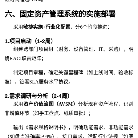
六、固定资产管理系统的实施部署
采用
敏捷实施
+行业化配置
，分
6个阶段推进：
1.项目启动（1-2周）
组建跨部门项目组（财务、设备管理、
IT、采购），明
确RACI职责矩阵；
制定项目章程，确定关键里程碑（如上线时间、验收标
准），签署
SLA服务水平协议。
2.需求调研与分析（2-4周）
采用
资产价值流图（
AVSM）
分析现有资产流程，识别
非增值环节（如手工盘点、纸质审批）；
输出《需求规格说明书》，明确功能需求、非功能需求
（如盘点准确率
≥99%）、接口需求，适配行业法规（如医