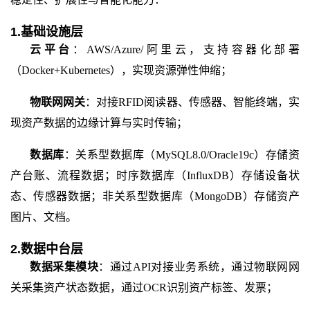
1.基础设施层
云平台
：
AWS/Azure/阿里云，支持容器化部署
（Docker+Kubernetes），实现资源弹性伸缩；
物联网网关
：对接
RFID阅读器、传感器、智能终端，实
现资产数据的边缘计算与实时传输；
数据库
：关系型数据库（
MySQL8.0/Oracle19c）存储资
产台账、流程数据；时序数据库（InfluxDB）存储设备状
态、传感器数据；非关系型数据库（MongoDB）存储资产
图片、文档。
2.数据中台层
数据采集模块
：通过
API对接业务系统，通过物联网网
关采集资产状态数据，通过OCR识别资产标签、发票；