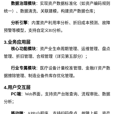
数据治理模块
：实现资产数据标准化（如资产编码规则
统一）、数据清洗、关联建模，构建资产数据仓库；
分析引擎
：内置资产利用率分析、折旧成本预测、故障
预警等模型，支持自定义
BI分析。
3.业务应用层
核心功能模块
：资产全生命周期管理、运维管理、盘点
管理、折旧管理、合规管理（详见第五部分）；
行业专属模块
：医疗设备计量校准管理、金融
IT资产数
据擦除管理、制造业备件库存优化管理。
4.用户交互层
PC端
：
Web界面，支持资产台账查询、流程审批、数据
分析；
移动端
：
APP/小程序，支持扫码盘点、故障上报、资产