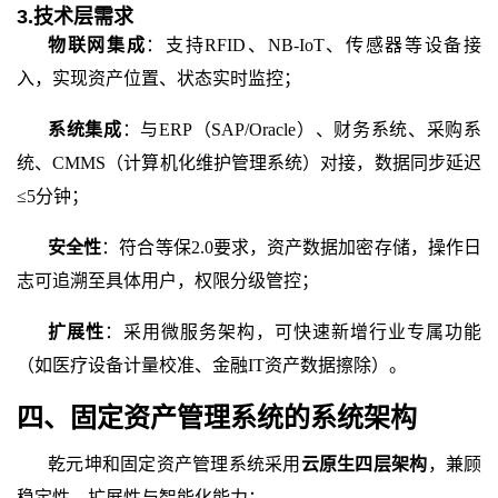
3.技术层需求
物联网集成
：支持
RFID、NB-IoT、传感器等设备接
入，实现资产位置、状态实时监控；
系统集成
：与
ERP（SAP/Oracle）、财务系统、采购系
统、CMMS（计算机化维护管理系统）对接，数据同步延迟
≤5分钟；
安全性
：符合等保
2.0要求，资产数据加密存储，操作日
志可追溯至具体用户，权限分级管控；
扩展性
：采用微服务架构，可快速新增行业专属功能
（如医疗设备计量校准、金融
IT资产数据擦除）。
四、固定资产管理系统的系统架构
乾元坤和固定资产管理系统
采用
云原生四层架构
，兼顾
稳定性、扩展性与智能化能力：