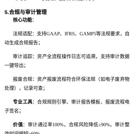
5.合规与审计管理
核心功能
：
法规适配：支持
GAAP、IFRS、GAMP5等法规要求，自
动生成合规报告；
审计追踪：资产全流程操作日志可追溯，支持审计数据
一键导出；
报废合规：资产报废流程符合环保法规（如电子废弃物
处理），记录可查；
专业工具
：合规规则引擎、审计报告模板、报废流程电
子签名；
价值
：审计通过率
100%，合规风险降低≥90%，审计整
改时间缩短≥60%。