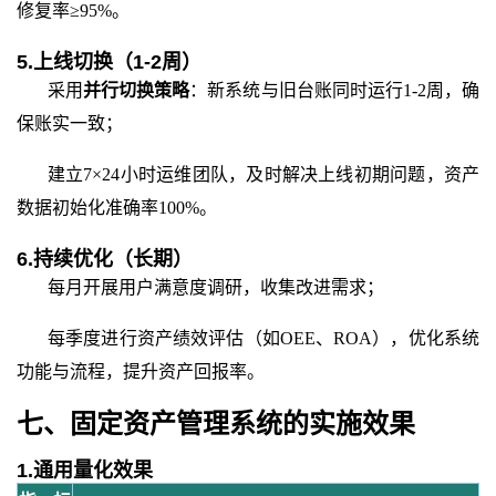
修复率≥95%。
5.上线切换（1-2周）
采用
并行切换策略
：新系统与旧台账同时运行
1-2周，确
保账实一致；
建立
7×24小时运维团队，及时解决上线初期问题，资产
数据初始化准确率100%。
6.持续优化（长期）
每月开展用户满意度调研，收集改进需求；
每季度进行资产绩效评估（如
OEE、ROA），优化系统
功能与流程，提升资产回报率。
七、固定资产管理系统的实施效果
1.通用量化效果