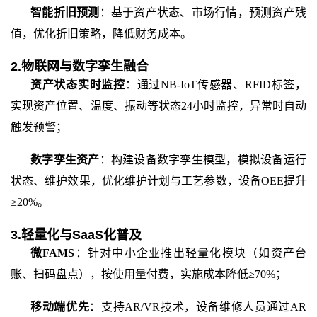
智能折旧预测
：基于资产状态、市场行情，预测资产残
值，优化折旧策略，降低财务成本。
2.物联网与数字孪生融合
资产状态实时监控
：通过
NB-IoT传感器、RFID标签，
实现资产位置、温度、振动等状态24小时监控，异常时自动
触发预警；
数字孪生资产
：构建设备数字孪生模型，模拟设备运行
状态、维护效果，优化维护计划与工艺参数，设备
OEE提升
≥20%。
3.轻量化与SaaS化普及
微
FAMS
：针对中小企业推出轻量化模块（如资产台
账、扫码盘点），按使用量付费，实施成本降低
≥70%；
移动端优先
：支持
AR/VR技术，设备维修人员通过AR