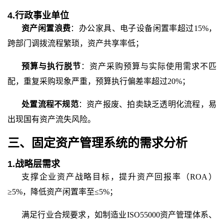
4.行政事业单位
资产闲置浪费
：办公家具、电子设备闲置率超过
15%，
跨部门调拨流程繁琐，资产共享率低；
预算与执行脱节
：资产采购预算与实际使用需求不匹
配，重复采购现象严重，预算执行偏差率超过
20%；
处置流程不规范
：资产报废、拍卖缺乏透明化流程，易
出现国有资产流失风险。
三、固定资产管理系统的需求分析
1.战略层需求
支撑企业资产战略目标，提升资产回报率（
ROA）
≥5%，降低资产闲置率至≤5%；
满足行业合规要求，如制造业
ISO55000资产管理体系、