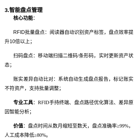
3.智能盘点管理
核心功能
：
RFID批量盘点：阅读器自动识别资产标签，盘点效率提
升10倍以上；
扫码盘点：移动端扫描二维码
/条形码，实时更新资产状
态；
账实差异自动比对：系统自动生成盘点报告，标记账实
不符资产，支持批量调整；
专业工具
：
RFID手持终端、盘点路径优化算法、差异原
因智能分析；
价值
：盘点时间从数月缩短至数天，盘点准确率
≥99%，
人工成本降低≥80%。