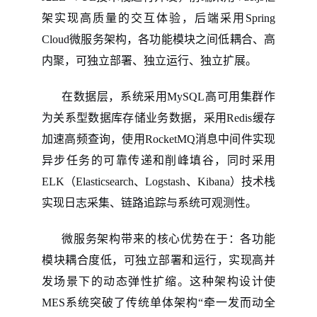
架实现高质量的交互体验，后端采用Spring
Cloud微服务架构，各功能模块之间低耦合、高
内聚，可独立部署、独立运行、独立扩展。
在数据层，系统采用
MySQL高可用集群作
为关系型数据库存储业务数据，采用Redis缓存
加速高频查询，使用RocketMQ消息中间件实现
异步任务的可靠传递和削峰填谷，同时采用
ELK（Elasticsearch、Logstash、Kibana）技术栈
实现日志采集、链路追踪与系统可观测性。
微服务架构带来的核心优势在于：各功能
模块耦合度低，可独立部署和运行，实现高并
发场景下的动态弹性扩缩。这种架构设计使
MES系统突破了传统单体架构“牵一发而动全