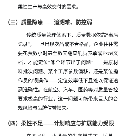
柔性生产与高效交付的需求。
（三）质量隐患——追溯难、防控弱
传统质量管理体系下，质量数据依靠“事后
记录”，一旦出现次品或不合格品，企业往往需
要花费数小时甚至数天翻查纸质表单或Excel文
档，才能定位“哪个环节出了问题”——是原材
料批次问题、某个工序参数偏移，还是某位操
作员的误操作——定位效率低下且难以保证追
溯准确性。在航空、汽车、医药等对质量管控
要求极高的行业，这一问题可能带来巨大的合
规风险与品牌信誉损失。
（四）柔性不足——计划响应与扩展能力受限