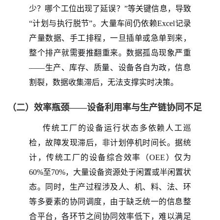
少？哪个工位出现了延误？”等关键信息，导致
“计划与执行脱节”。大量车间仍依赖Excel记录
产量数据、手工排程，一旦插单或急单到来，
整个排产就需要推翻重来。数据孤岛现象严重
——生产、库存、质量、设备各自为政，信息
割裂，数据收集滞后，无法支撑实时决策。
（二）效率瓶颈——设备利用率与生产链协同不足
传统工厂的设备运行状态多依赖人工巡
检，故障发现滞后，非计划停机时间长。据统
计，传统工厂的设备综合效率（
OEE）仅为
60%至70%，大量设备资源处于闲置或半闲置状
态。同时，生产过程涉及人、机、料、法、环
等多要素的协同调度，由于缺乏统一的信息整
合平台，各环节之间协同效率低下，难以满足