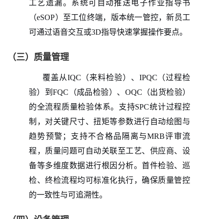
工艺遗漏。系统可自动推送电子作业指导书
（eSOP）至工位终端，版本统一管控，新员工
可通过语音交互或3D指导快速掌握操作要点。
（三）质量管理
覆盖从
IQC（来料检验）、IPQC（过程检
验）到FQC（成品检验）、OQC（出货检验）
的全流程质量检验体系。支持SPC统计过程控
制，对关键尺寸、扭矩等参数进行自动绘图与
趋势预警；支持不合格品隔离与MRB评审流
程，质量问题可自动关联至工艺、供应商、设
备等多维度数据进行根因分析。首件检验、巡
检、终检流程均可标准化执行，确保质量管控
的一致性与可追溯性。