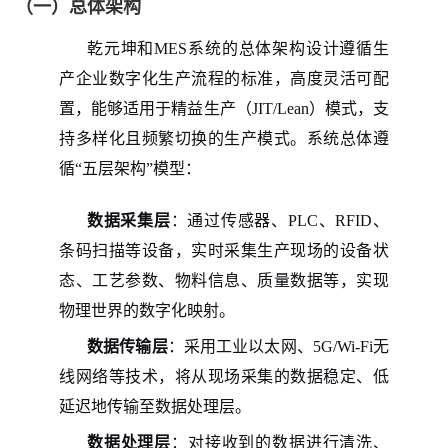
（一）总体架构
乾元坤和
MES系统的总体架构设计遵循生
产企业数字化生产流程的标准，高度灵活可配
置，能够适用于精益生产（JIT/Lean）模式，支
持多样化且频繁切换的生产模式。系统总体遵
循“五层架构”模型：
数据采集层
：通过传感器、PLC、RFID、
条码扫描等设备，实时采集生产现场的设备状
态、工艺参数、物料信息、质量数据等，实现
物理世界的数字化映射。
数据传输层
：采用工业以太网、5G/Wi-Fi无
线网络等技术，将从现场采集的数据稳定、低
延迟地传输至数据处理层。
数据处理层
：对接收到的数据进行清洗、