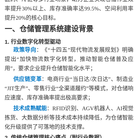
率提升30%以上、库存准确率达99.5%、空间利用率
提升20%的核心目标。
一、仓储管理系统建设背景
1. 行业数字化转型驱动
政策导向
：《
“十四五”现代物流发展规划》明确
提出“加快物流数字化转型，推动智能仓储普及应
用”，要求企业提升仓储智能化水平；
供应链变革
：电商行业
“当日达/次日达”、制造业
“JIT生产”、零售行业“全渠道履约”等模式，对仓储响
应速度、库存准确率提出极高要求；
技术成熟赋能
：
RFID识别、AGV机器人、AI视觉
拣货、大数据分析等技术成本持续降低，为仓储智能
化升级提供了可落地的技术支撑。
2. 传统仓储管理核心痛点（附行业数据）