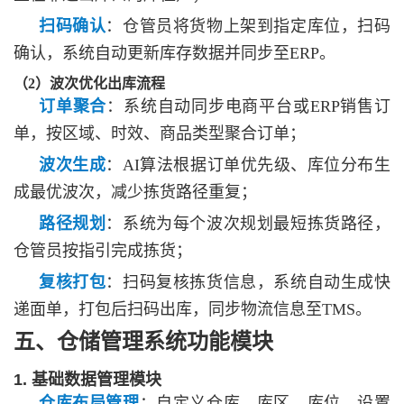
扫码确认
：仓管员将货物上架到指定库位，扫码
确认，系统自动更新库存数据并同步至
ERP。
（
2）波次优化出库流程
订单聚合
：系统自动同步电商平台或
ERP销售订
单，按区域、时效、商品类型聚合订单；
波次生成
：
AI算法根据订单优先级、库位分布生
成最优波次，减少拣货路径重复；
路径规划
：系统为每个波次规划最短拣货路径，
仓管员按指引完成拣货；
复核打包
：扫码复核拣货信息，系统自动生成快
递面单，打包后扫码出库，同步物流信息至
TMS。
五、仓储管理系统功能模块
1. 基础数据管理模块
仓库布局管理
：自定义仓库、库区、库位，设置