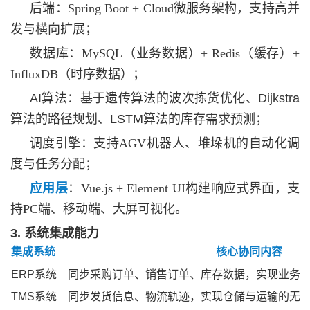
后端：
Spring Boot + Cloud微服务架构，支持高并
发与横向扩展；
数据库：
MySQL（业务数据）+ Redis（缓存）+
InfluxDB（时序数据）；
AI算法：基于遗传算法的波次拣货优化、Dijkstra
算法的路径规划、LSTM算法的库存需求预测；
调度引擎：支持
AGV机器人、堆垛机的自动化调
度与任务分配；
应用层
：
Vue.js + Element UI构建响应式界面，支
持PC端、移动端、大屏可视化。
3. 系统集成能力
集成系统
核心协同内容
ERP系统
同步采购订单、销售订单、库存数据，实现业务
TMS系统
同步发货信息、物流轨迹，实现仓储与运输的无