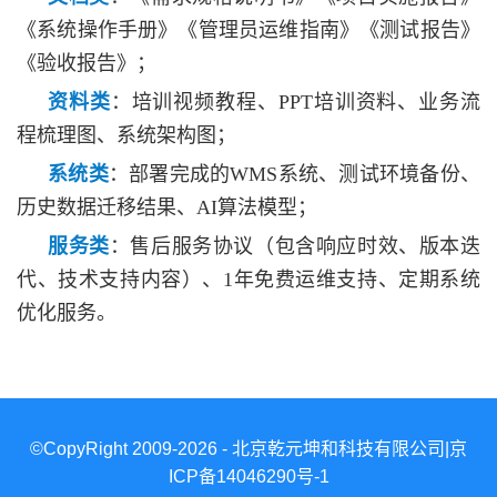
《系统操作手册》《管理员运维指南》《测试报告》
《验收报告》；
资料类
：培训视频教程、
PPT培训资料、业务流
程梳理图、系统架构图；
系统类
：部署完成的
WMS系统、测试环境备份、
历史数据迁移结果、AI算法模型；
服务类
：售后服务协议（包含响应时效、版本迭
代、技术支持内容）、
1年免费运维支持、定期系统
优化服务
。
©CopyRight 2009-2026 - 北京乾元坤和科技有限公司|京
ICP备14046290号-1