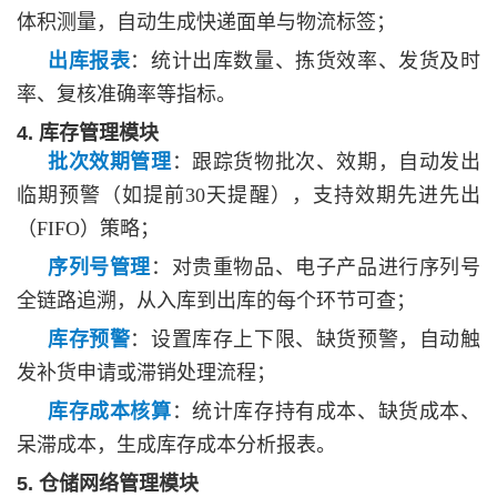
体积测量，自动生成快递面单与物流标签；
出库报表
：统计出库数量、拣货效率、发货及时
率、复核准确率等指标。
4. 库存管理模块
批次效期管理
：跟踪货物批次、效期，自动发出
临期预警（如提前
30天提醒），支持效期先进先出
（FIFO）策略；
序列号管理
：对贵重物品、电子产品进行序列号
全链路追溯，从入库到出库的每个环节可查；
库存预警
：设置库存上下限、缺货预警，自动触
发补货申请或滞销处理流程；
库存成本核算
：统计库存持有成本、缺货成本、
呆滞成本，生成库存成本分析报表。
5. 仓储网络管理模块