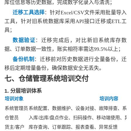
库位信息等历史数据，完成数字化录入与清洗；
迁移工具选择
：针对
Excel/CSV文件采用批量导入
工具，针对旧系统数据库采用API接口迁移或ETL工
具；
数据验证
：迁移完成后，对比新旧系统库存数
据、订单数据一致性，账实相符率需达
99.5%以上；
备份机制
：迁移前对历史数据进行全量备份，迁
移后定期增量备份，确保数据安全无丢失。
七、仓储管理系统培训交付
1. 分层培训体系
培训对象
培训内容
系统管理员
系统配置、数据维护、设备对接、故障排查、系
仓管员
入库
/出库/盘点作业、扫码操作、移动端使用、
货主
/客户
库存查询、订单跟踪、报表查看、异常反馈