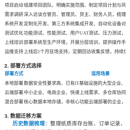
项目启动
组建项目团队、明确实施范围、制定项目计划与风
需求调研
深入访谈仓管员、管理员、货主、财务人员，梳理
系统开发
定制化开发、第三方系统集成开发、自动化设备对
测试优化
功能测试、性能测试、用户
UAT测试、压力测试，
上线培训
部署系统至生产环境，开展分层培训，提供操作手
运维支持
上线后
1个月驻场支持，定期回访收集反馈，持续优
2. 部署方式选择
部署方式
适用场景
本地部署
数据安全性要求高、已有
IT基础设施的大型企业、
云端部署
中小企业、电商企业、快速上线需求、多仓库协同
混合部署
核心数据本地存储，非核心功能云端部署的企业，
3. 数据迁移方案
历史数据梳理
：整理纸质库存台账、订单记录、