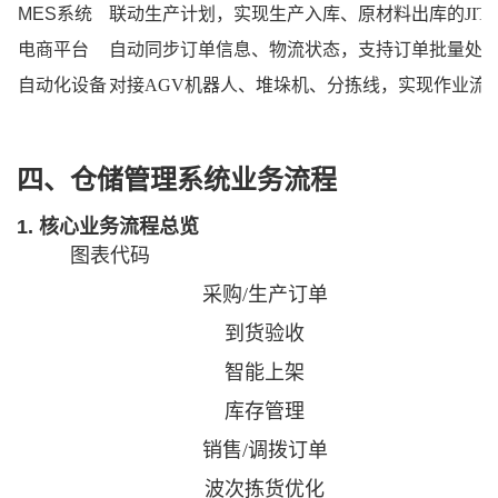
MES系统
联动生产计划，实现生产入库、原材料出库的
JI
电商平台
自动同步订单信息、物流状态，支持订单批量处
自动化设备
对接
AGV机器人、堆垛机、分拣线，实现作业流
四、仓储管理系统业务流程
1. 核心业务流程总览
图表代码
采购
/生产订单
到货验收
智能上架
库存管理
销售
/调拨订单
波次拣货优化