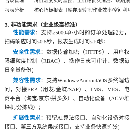
合规管理
冷链温度实时监控、全链路批次追溯、效期预
报表分析
核心指标报表（库存周转率
/作业效率/空间利
3. 非功能需求（企业级高标准）
性能需求
：支持
≥5000单/小时的订单处理能力，
扫码响应时间≤0.5秒，报表生成时间≤10秒；
安全性需求
：数据传输加密（
HTTPS）、用户权
限细粒度控制（RBAC）、操作日志可审计、数据每
日全量备份；
兼容性需求
：支持
Windows/Android/iOS多终端访
问，对接ERP（用友/金蝶/SAP）、TMS、MES、电
商平台（淘宝/京东/拼多多）、自动化设备（AGV/堆
垛机/分拣线）；
扩展性需求
：预留
AI算法接口、自动化设备对接
接口、第三方系统集成接口，支持业务快速扩张；