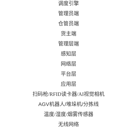
调度引擎
管理员端
仓管员端
货主端
管理层端
感知层
网络层
平台层
应用层
扫码枪
/RFID读卡器/AI视觉相机
AGV机器人/堆垛机/分拣线
温度
/湿度/烟雾传感器
无线网络