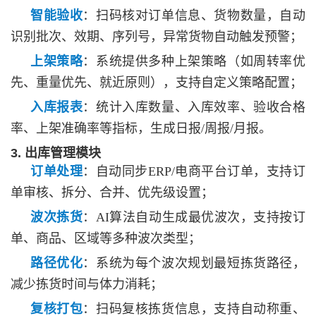
智能验收
：扫码核对订单信息、货物数量，自动
识别批次、效期、序列号，异常货物自动触发预警；
上架策略
：系统提供多种上架策略（如周转率优
先、重量优先、就近原则），支持自定义策略配置；
入库报表
：统计入库数量、入库效率、验收合格
率、上架准确率等指标，生成日报
/周报/月报。
3. 出库管理模块
订单处理
：自动同步
ERP/电商平台订单，支持订
单审核、拆分、合并、优先级设置；
波次拣货
：
AI算法自动生成最优波次，支持按订
单、商品、区域等多种波次类型；
路径优化
：系统为每个波次规划最短拣货路径，
减少拣货时间与体力消耗；
复核打包
：扫码复核拣货信息，支持自动称重、