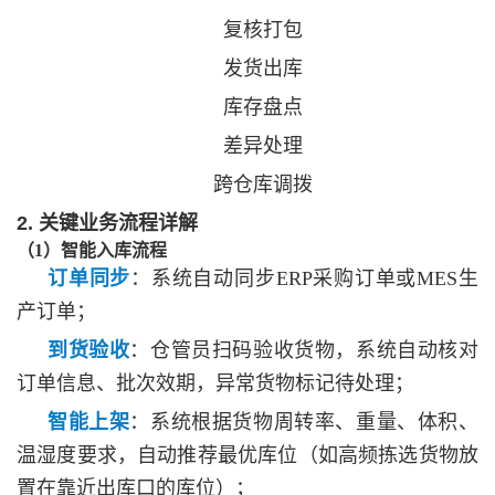
复核打包
发货出库
库存盘点
差异处理
跨仓库调拨
2. 关键业务流程详解
（
1）智能入库流程
订单同步
：系统自动同步
ERP采购订单或MES生
产订单；
到货验收
：仓管员扫码验收货物，系统自动核对
订单信息、批次效期，异常货物标记待处理；
智能上架
：系统根据货物周转率、重量、体积、
温湿度要求，自动推荐最优库位（如高频拣选货物放
置在靠近出库口的库位）；