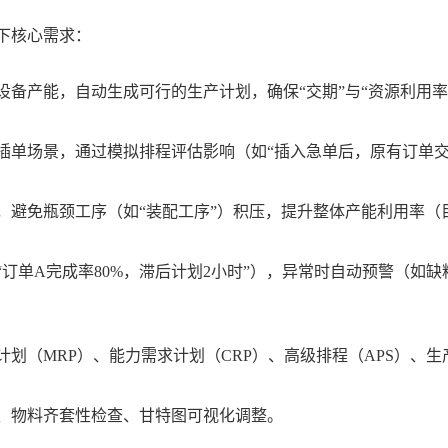
下核心需求：
设备产能，自动生成可行的生产计划，确保
“交期”与“资源利用率
插单场景，通过模拟排程评估影响（如
“插入急单后，原有订单
，避免瓶颈工序（如
“装配工序”）积压，提升整体产能利用率（
“订单A完成率80%，滞后计划2小时”），异常时自动预警（如缺
计划（MRP）、能力需求计划（CRP）、高级排程（APS）、生
、物料齐套性检查、甘特图可视化调整。