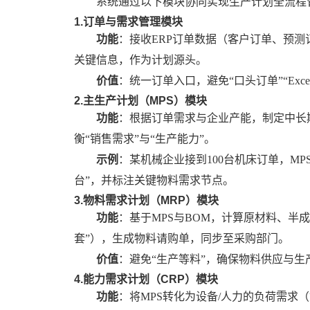
系统通过以下模块协同实现生产计划全流程
1.订单与需求管理模块
功能
：接收
ERP订单数据（客户订单、预测
关键信息，作为计划源头。
价值
：统一订单入口，避免
“口头订单”“Ex
2.主生产计划（MPS）模块
功能
：根据订单需求与企业产能，制定中长
衡“销售需求”与“生产能力”。
示例
：某机械企业接到
100台机床订单，MP
台”，并标注关键物料需求节点。
3.物料需求计划（MRP）模块
功能
：基于
MPS与BOM，计算原材料、半成
套”），生成物料请购单，同步至采购部门。
价值
：避免
“生产等料”，确保物料供应与生
4.能力需求计划（CRP）模块
功能
：将
MPS转化为设备/人力的负荷需求（