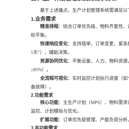
基于上述痛点，生产计划管理系统需满足以
1.业务需求
精准排程
：结合订单优先级、物料齐套性、
标平衡。
快速响应变化
：支持插单、订单变更、紧急
1天”），辅助决策。
资源协同优化
：平衡设备、人力、物料资源
≥85%）。
全流程可视化
：实时监控计划执行进度（如
备故障）。
2.功能需求
核心功能
：主生产计划（
MPS）、物料需求
监控、计划模拟与优化。
扩展功能
：订单优先级管理、产能负荷分析
3.非功能需求