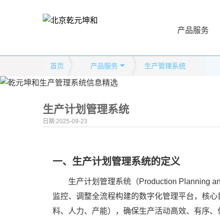
产品服务
首页
产品服务
生产管理系统
生产计划管理系统
日期:2025-09-23
一、
生产计划管理系统
的
定义
生产计划管理系统（Production Planning
监控、调整全流程构建的数字化管理平台，核心目
料、人力、产能），确保生产活动高效、有序、低