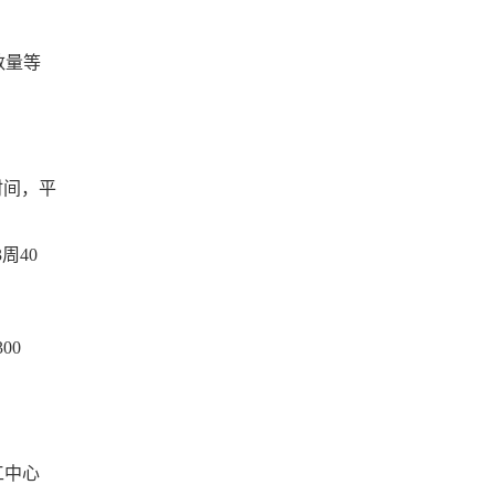
数量等
时间，平
周40
00
工中心