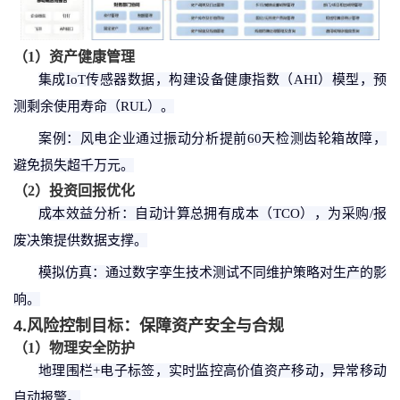
（
1
）
资产健康管理
集成
IoT传感器数据，构建设备健康指数（AHI）模型，预
测剩余使用寿命（RUL）。
案例：风电企业通过振动分析提前
60天检测齿轮箱故障，
避免损失超千万元。
（
2
）
投资回报优化
成本效益分析：自动计算总拥有成本（
TCO），为采购/报
废决策提供数据支撑。
模拟仿真：通过数字孪生技术测试不同维护策略对生产的影
响。
4.风险控制目标：保障资产安全与合规
（
1
）
物理安全防护
地理围栏
+电子标签，实时监控高价值资产移动，异常移动
自动报警。