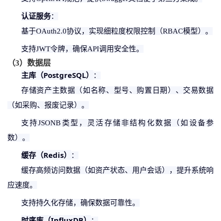
认证服务
：
基于
OAuth2.0协议，实现细粒度权限控制（RBAC模型）。
支持
JWT令牌，确保API调用安全性。
（
3
）
数据层
主库（
PostgreSQL）
：
存储资产主数据（如名称、型号、购置日期）、交易数据
（如采购、报废记录）。
支持
JSONB类型，灵活存储非结构化数据（如设备参
数）。
缓存（
Redis）
：
缓存高频访问数据（如资产状态、用户会话），提升系统响
应速度。
支持持久化存储，确保数据可靠性。
时序库（
InfluxDB）
：