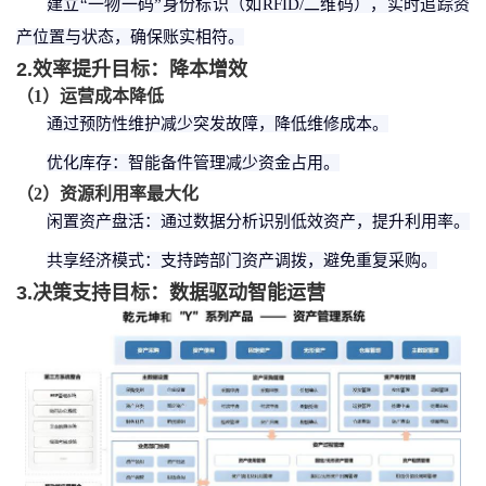
建立
“一物一码”身份标识（如RFID/二维码），实时追踪资
产位置与状态，确保账实相符。
2.效率提升目标：降本增效
（
1
）
运营成本降低
通过预防性维护减少突发故障，降低维修成本。
优化库存：智能备件管理减少资金占用。
（
2
）
资源利用率最大化
闲置资产盘活：通过数据分析识别低效资产，提升利用率。
共享经济模式：支持跨部门资产调拨，避免重复采购。
3.决策支持目标：数据驱动智能运营