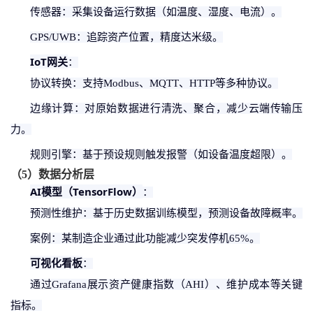
传感器：采集设备运行数据（如温度、湿度、电流）。
GPS/UWB：追踪资产位置，精度达米级。
IoT网关
：
协议转换：支持
Modbus、MQTT、HTTP等多种协议。
边缘计算：对原始数据进行清洗、聚合，减少云端传输压
力。
规则引擎：基于预设规则触发报警（如设备温度超限）。
（
5
）
数据分析层
AI模型（TensorFlow）
：
预测性维护：基于历史数据训练模型，预测设备故障概率。
案例：某制造企业通过此功能减少突发停机
65%。
可视化看板
：
通过
Grafana展示资产健康指数（AHI）、维护成本等关键
指标。