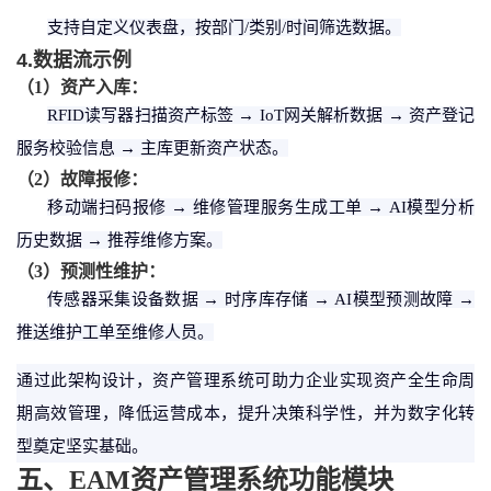
支持自定义仪表盘，按部门
/类别/时间筛选数据。
4.数据流示例
（
1
）
资产入库：
RFID读写器扫描资产标签 → IoT网关解析数据 → 资产登记
服务校验信息 → 主库更新资产状态。
（
2
）
故障报修：
移动端扫码报修
→ 维修管理服务生成工单 → AI模型分析
历史数据 → 推荐维修方案。
（
3
）
预测性维护：
传感器采集设备数据
→ 时序库存储 → AI模型预测故障 →
推送维护工单至维修人员。
通过此架构设计，资产管理系统可助力企业实现资产全生命周
期高效管理，降低运营成本，提升决策科学性，并为数字化转
型奠定坚实基础。
五、
EAM
资产管理系统功能模块