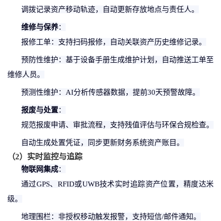
调拨记录资产移动轨迹，自动更新存放地点与责任人。
维修与保养
：
报修工单：支持扫码报修，自动关联资产历史维修记录。
预防性维护：基于设备手册生成维护计划，自动推送工单至
维修人员。
预测性维护：
AI分析传感器数据，提前30天预警故障。
报废与处置
：
规范报废申请、审批流程，支持残值评估与环保合规检查。
自动生成处置凭证，同步更新财务系统资产账目。
（
2
）
实时监控与追踪
物联网集成
：
通过
GPS、RFID或UWB技术实时追踪资产位置，精度达米
级。
地理围栏：非授权移动触发报警，支持短信
/邮件通知。