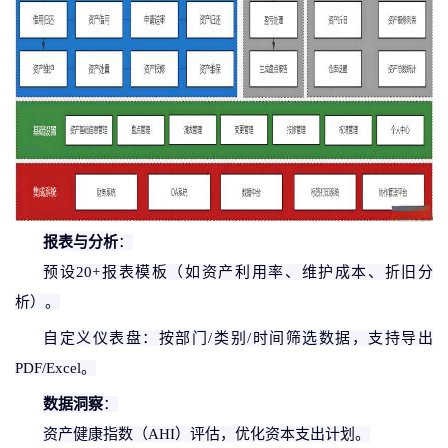
报表与分析
：
预设
20+报表模板（如资产利用率、维护成本、折旧分
析）。
自定义仪表盘：按部门
/类别/时间筛选数据，支持导出
PDF/Excel。
数据洞察
：
资产健康指数（
AHI）评估，优化资本支出计划。