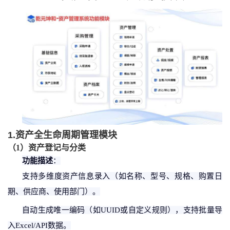
1.资产全生命周期管理模块
（
1
）
资产登记与分类
功能描述
：
支持多维度资产信息录入（如名称、型号、规格、购置日
期、供应商、使用部门）。
自动生成唯一编码（如
UUID或自定义规则），支持批量导
入Excel/API数据。