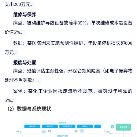
支出
200万元。
维修与保养
痛点：被动维护导致设备故障率
35%，单次维修成本超设备
价值5%。
数据：某医院因未实施预测性维护，年设备停机损失超
800
万元。
报废与处置
痛点：残值评估主观性强，环保合规风险高（如电子废弃物
处理不当罚款）。
案例：某化工企业因报废流程不规范，被罚没年利润的
5
%。
（
2
）
数据与系统现状