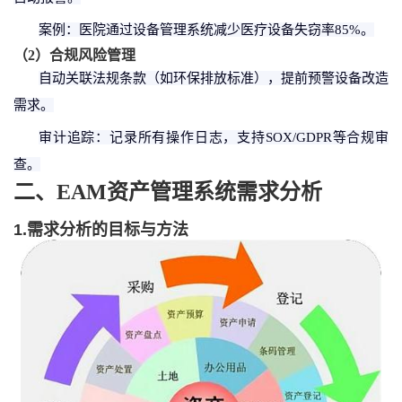
案例：医院通过
设备管理
系统减少医疗设备失窃率
85%。
（
2
）
合规风险管理
自动关联法规条款（如环保排放标准），提前预警设备改造
需求。
审计追踪：记录所有操作日志，支持
SOX/GDPR等合规审
查。
二、
EAM
资产管理系统需求分析
1.需求分析的目标与方法