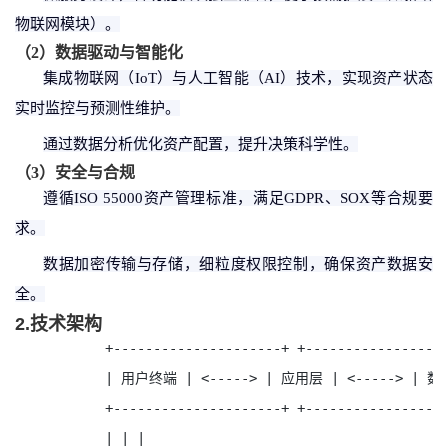
物联网模块）。
（
2
）
数据驱动与智能化
集成物联网（
IoT）与人工智能（AI）技术，实现资产状态
实时监控与预测性维护。
通过数据分析优化资产配置，提升决策科学性。
（
3
）
安全与合规
遵循
ISO 55000资产管理标准，满足GDPR、SOX等合规要
求。
数据加密传输与存储，细粒度权限控制，确保资产数据安
全。
2.技术架构
+---------------------+ +-----------------
| 用户终端 | <-----> | 应用层 | <-----> | 数
+---------------------+ +-----------------
| | |