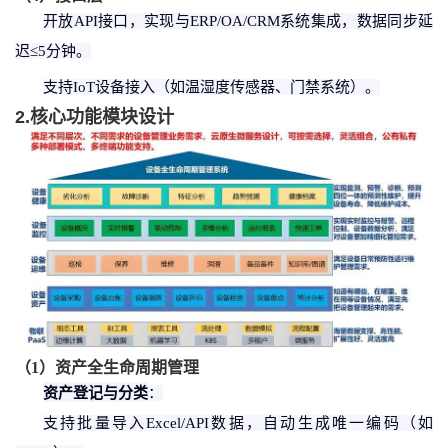
开放
API接口，实现与ERP/OA/CRM系统集成，数据同步延
迟≤5分钟。
支持
IoT设备接入（如温湿度传感器、门禁系统）。
2.核心功能模块设计
（
1
）
资产全生命周期管理
资产登记与分类
：
支持批量导入
Excel/API数据，自动生成唯一编码（如