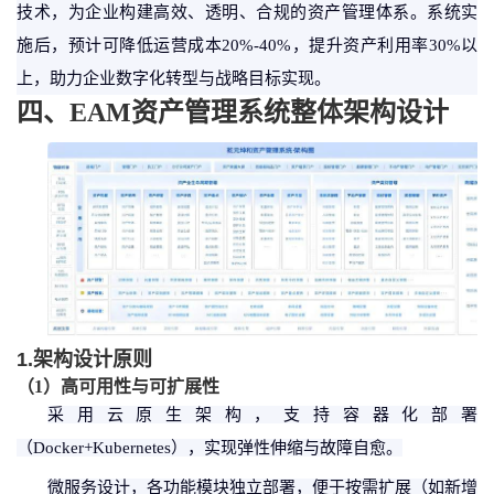
技术，为企业构建高效、透明、合规的资产管理体系。系统实
施后，预计可降低运营成本
20%-40%，提升资产利用率30%以
上，助力企业数字化转型与战略目标实现。
四、
EAM
资产管理系统整体架构设计
1.架构设计原则
（
1
）
高可用性与可扩展性
采用云原生架构，支持容器化部署
（
Docker+Kubernetes），实现弹性伸缩与故障自愈。
微服务设计，各功能模块独立部署，便于按需扩展（如新增