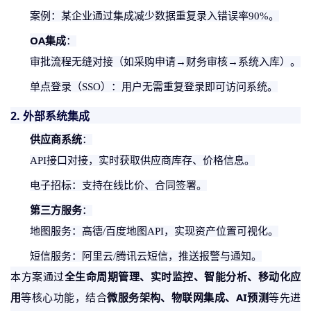
案例：某企业通过集成减少数据重复录入错误率
90%。
OA集成
：
审批流程无缝对接（如采购申请
→财务审核→系统入库）。
单点登录（
SSO）：用户无需重复登录即可访问系统。
2. 外部系统集成
供应商系统
：
API接口对接，实时获取供应商库存、价格信息。
电子招标：支持在线比价、合同签署。
第三方服务
：
地图服务：高德
/百度地图API，实现资产位置可视化。
短信服务：阿里云
/腾讯云短信，推送报警与通知。
全生命周期管理、实时监控、智能分析、移动化应
本方案通过
用
微服务架构、物联网集成、
AI预测
等核心功能，结合
等先进