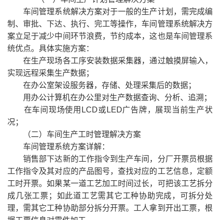
车间管理系统解决方案对于一般的生产计划，需完成编
制、审批、下达、执行、完工等操作，车间管理系统解决方
案立足于减少中间环节浪费，节约成本，这也是车间管理系
统优点。具体实施方案：
在生产现场各工序安装数据采集器，通过触摸屏输入，
实现远程采集生产数据；
在办公室架设服务器，存储、处理采集后的数据；
用办公计算机在办公里对生产数据查询、分析、追溯；
在车间现场使用LCD或LED广告牌，展现当前生产状
况；
（二）车间生产工时管理解决方案
车间管理系统方案详解：
销售部下达新的工作指令到生产车间，分厂开票员根据
工作指令及其对应的产品图号，查找对应的工艺信息，定额
工时开票。如果某一道工艺加工时间过长，可把该工艺拆分
成几张工票；如此道工艺需其它工种协助完成，可拆分处
理，需其它工种协助部分拆分开票。工人拿到开出工票，根