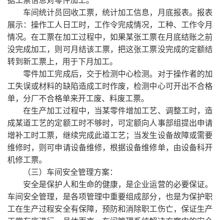
据工票信息对零件加工。
车间统计员回收工票，统计加工信息，月底报表。报表
展示：操作工人日工时，工作令完成情况，工种、工作令月
情况。在工票在加工过程中，如果某张工票在月底结账之前
没完成加工，则可月结该工票，把这张工票没完成的定额结
转到新工票上，用于下月加工。
零件加工完成后，交于检测中心检测。对于操作者的加
工失误或材料的缺陷造成工时作废，检测中心可开出不合格
单，分厂不合格单来开工废、料废工票。
在生产加工过程中，当某零件增加工艺、调整工时，造
成某道工艺的定额工时不够时，可定额向人事部组提出申请
增补工时工票，继续完成此道工艺；当发生设备故障或需要
维修时，则可申请设备维修，根据设备维修单，由设备科开
机修工票。
（三）车间安全管理方案：
安全是保护人和生命的健康，是企业运营的必要保证。
车间安全管理，是各项管理中重要组成部分，也是为保护职
工在生产过程安全有保障，预防和消除职工伤亡，保证生产