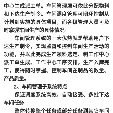
中心生成派工单。车间管理层可依此分配物料
和下达生产制令。车间调度管理可闭环控制从
计划到实施的具体项目，而各级管理人员可及
时掌握车间生产的具体情况。
车间管理系统的一大优势就是帮助用户下
达生产制令，实现监督和控制车间生产活动的
功能，并以此完成生产领料选定、制工作中心
派工单生成、工作中心工序安排，生产入库完
工，使得随时掌握、控制车间在制品的数量、
产品质量。
2、车间管理子系统特点
保证调度系统高效，自动接受、多批下达
车间任务
整体转移整个任务或部分任务到其它车间