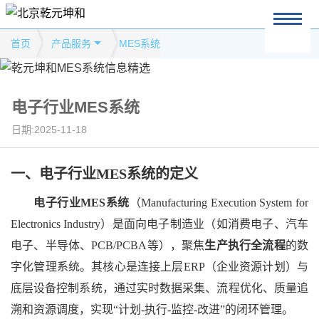
首页
产品服务
MES系统
电子行业MES系统
日期:2025-11-18
一、
电子行业
MES系统
的
定义
电子行业
MES系统
（
Manufacturing Execution System for
Electronics Industry）是面向电子制造业（如消费电子、汽车
电子、半导体、PCB/PCBA等），聚焦
生产执行全流程
的数
字化管理系统。其核心是连接上层
ERP（企业资源计划）与
底层设备控制系统，通过实时数据采集、流程优化、质量追
溯和资源调度，实现“计划-执行-监控-改进”的闭环管理。