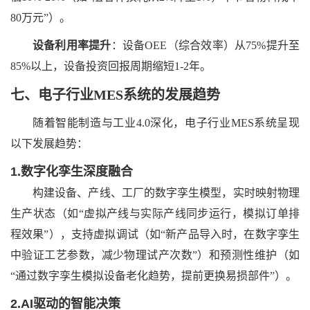
80万元”）。
设备利用率提升
：设备
OEE（综合效率）从75%提升至
85%以上，设备投资回报周期缩短1-2年。
七、
电子行业
MES系统
的
发展趋势
随着智能制造与工业
4.0深化，电子行业MES系统呈现
以下发展趋势：
1.数字化孪生深度融合
构建设备、产线、工厂的数字孪生模型，实时映射物理
生产状态（如
“虚拟产线与实际产线同步运行，模拟订单排
程效果”），支持虚拟调试（如“新产品导入时，在数字孪生
中验证工艺参数，减少物理试产次数”）和预测性维护（如
“通过数字孪生模拟设备老化趋势，提前更换易损部件”）。
2.AI驱动的智能决策