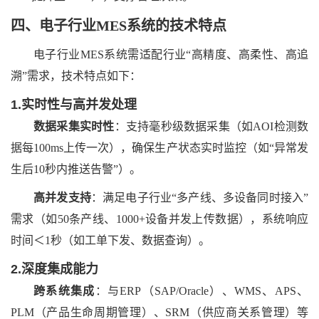
四、
电子行业
MES系统
的
技术特点
电子行业
MES系统需适配行业“高精度、高柔性、高追
溯”需求，技术特点如下：
1.实时性与高并发处理
数据采集实时性
：支持毫秒级数据采集（如
AOI检测数
据每100ms上传一次），确保生产状态实时监控（如“异常发
生后10秒内推送告警”）。
高并发支持
：满足电子行业
“多产线、多设备同时接入”
需求（如50条产线、1000+设备并发上传数据），系统响应
时间＜1秒（如工单下发、数据查询）。
2.深度集成能力
跨系统集成
：与
ERP（SAP/Oracle）、WMS、APS、
PLM（产品生命周期管理）、SRM（供应商关系管理）等