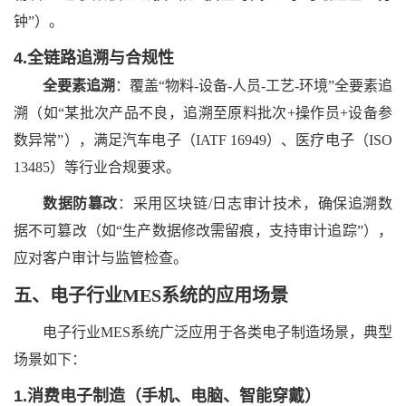
钟”）。
4.全链路追溯与合规性
全要素追溯
：覆盖
“物料-设备-人员-工艺-环境”全要素追
溯（如“某批次产品不良，追溯至原料批次+操作员+设备参
数异常”），满足汽车电子（IATF 16949）、医疗电子（ISO
13485）等行业合规要求。
数据防篡改
：采用区块链
/日志审计技术，确保追溯数
据不可篡改（如“生产数据修改需留痕，支持审计追踪”），
应对客户审计与监管检查。
五、
电子行业
MES系统
的
应用场景
电子行业
MES系统广泛应用于各类电子制造场景，典型
场景如下：
1.消费电子制造（手机、电脑、智能穿戴）