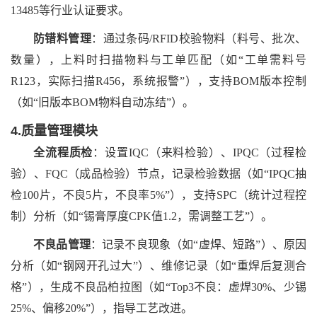
13485等行业认证要求。
防错料管理
：通过条码
/RFID校验物料（料号、批次、
数量），上料时扫描物料与工单匹配（如“工单需料号
R123，实际扫描R456，系统报警”），支持BOM版本控制
（如“旧版本BOM物料自动冻结”）。
4.质量管理模块
全流程质检
：设置
IQC（来料检验）、IPQC（过程检
验）、FQC（成品检验）节点，记录检验数据（如“IPQC抽
检100片，不良5片，不良率5%”），支持SPC（统计过程控
制）分析（如“锡膏厚度CPK值1.2，需调整工艺”）。
不良品管理
：记录不良现象（如
“虚焊、短路”）、原因
分析（如“钢网开孔过大”）、维修记录（如“重焊后复测合
格”），生成不良品柏拉图（如“Top3不良：虚焊30%、少锡
25%、偏移20%”），指导工艺改进。