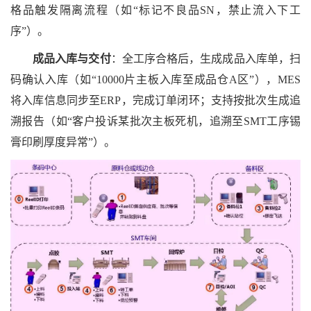
格品触发隔离流程（如“标记不良品SN，禁止流入下工
序”）。
成品入库与交付
：全工序合格后，生成成品入库单，扫
码确认入库（如
“10000片主板入库至成品仓A区”），MES
将入库信息同步至ERP，完成订单闭环；支持按批次生成追
溯报告（如“客户投诉某批次主板死机，追溯至SMT工序锡
膏印刷厚度异常”）。