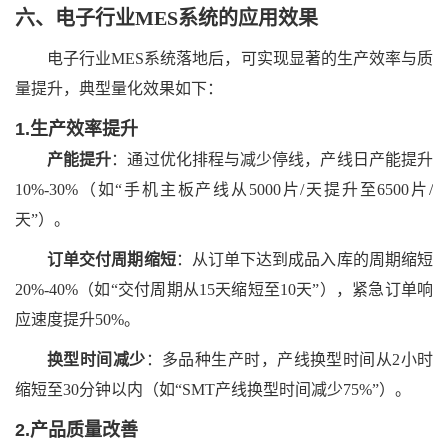
六、
电子行业
MES系统
的
应用效果
电子行业
MES系统落地后，可实现显著的生产效率与质
量提升，典型量化效果如下：
1.生产效率提升
产能提升
：通过优化排程与减少停线，产线日产能提升
10%-30%（如“手机主板产线从5000片/天提升至6500片/
天”）。
订单交付周期缩短
：从订单下达到成品入库的周期缩短
20%-40%（如“交付周期从15天缩短至10天”），紧急订单响
应速度提升50%。
换型时间减少
：多品种生产时，产线换型时间从
2小时
缩短至30分钟以内（如“SMT产线换型时间减少75%”）。
2.产品质量改善