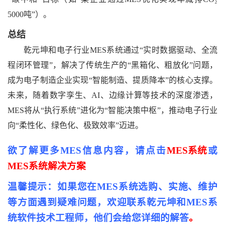
5000吨”）。
总结
乾元坤和
电子行业
MES系统通过“实时数据驱动、全流
程闭环管理”，解决了传统生产的“黑箱化、粗放化”问题，
成为电子制造企业实现“智能制造、提质降本”的核心支撑。
未来，随着数字孪生、AI、边缘计算等技术的深度渗透，
MES将从“执行系统”进化为“智能决策中枢”，推动电子行业
向“柔性化、绿色化、极致效率”迈进。
欲了解更多
MES
信息内容，请点击
MES系统
或
MES系统解决方案
温馨提示：如果您在MES系统选购、实施、维护
等方面遇到疑难问题，欢迎联系乾元坤和MES系
统软件技术工程师，他们会给您详细的解答
。