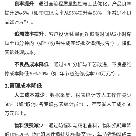
良率提升
：通过全流程质量监控与工艺优化，产品良率
提升
2%-5%（如“PCBA良率从95%提升至98%，年减少不良
品20万片”）。
追溯效率提升
：客户投诉
/质量问题追溯时间从2小时缩
短至10分钟内（如“10分钟生成完整批次追溯报告”），降低
客诉处理成本。
不良品成本降低
：通过
SPC分析与工艺改进，不良品维
修成本降低30%-50%（如“年节省维修成本100万元”）。
3.管理成本降低
人工成本减少
：数据采集、报表统计等人工操作减少
50%（如“取消3名专职报表统计员”），年节省人工成本50
万元以上。
物料浪费减少
：通过防错料与精准备料，物料损耗率降
低
10%-20%（如“阻容件损耗从2%降至1%，年节省物料成本