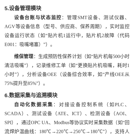
5.设备管理模块
设备台账与状态监控
：管理
SMT设备、测试仪器、
AGV等设备信息（型号、供应商、保养周期），实时监控
设备运行状态（如“贴片机1运行中，贴片机2故障（代码
E001：吸嘴堵塞）”）。
维保管理
：生成预防性保养计划（如
“贴片机每500小时
清洁吸嘴”），记录维修工单（如“更换贴片机吸嘴，耗时1
小时”），分析设备OEE（设备综合效率，如“产线OEE从
75%提升至85%”）。
6.数据采集与追溯模块
自动化数据采集
：对接设备控制系统（如
PLC、
SCADA）、测试设备（ATE、ICT）、检测设备（AOI、
SPI），通过OPC UA、Modbus等协议实时采集数据（如“回
流焊炉温曲线：180℃→220℃→250℃→180℃”），支持人