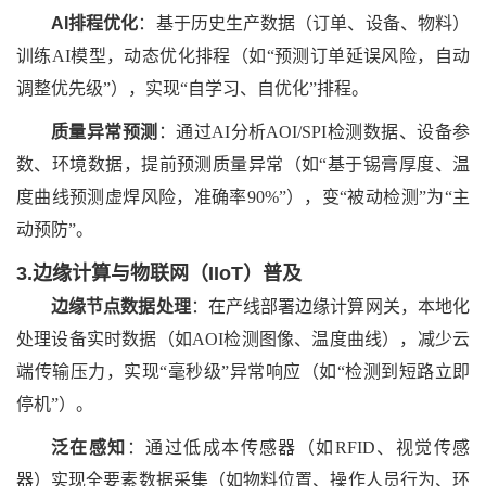
AI排程优化
：基于历史生产数据（订单、设备、物料）
训练
AI模型，动态优化排程（如“预测订单延误风险，自动
调整优先级”），实现“自学习、自优化”排程。
质量异常预测
：通过
AI分析AOI/SPI检测数据、设备参
数、环境数据，提前预测质量异常（如“基于锡膏厚度、温
度曲线预测虚焊风险，准确率90%”），变“被动检测”为“主
动预防”。
3.边缘计算与物联网（IIoT）普及
边缘节点数据处理
：在产线部署边缘计算网关，本地化
处理设备实时数据（如
AOI检测图像、温度曲线），减少云
端传输压力，实现“毫秒级”异常响应（如“检测到短路立即
停机”）。
泛在感知
：通过低成本传感器（如
RFID、视觉传感
器）实现全要素数据采集（如物料位置、操作人员行为、环