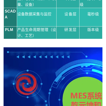
量、设备）
级
SCAD
设备数据采集与监控
设备层
毫秒级
A
PLM
产品生命周期管理（设
研发层
版本级
计、工艺）