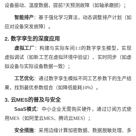
设备振动、温度数据，提前7天预测故障（如轴承磨损）；
智能排产
：基于强化学习算法，动态调整排产计划（如
应对设备突发故障）。
2. 数字孪生的深度应用
虚拟工厂
：构建与实际车间1:1的数字孪生模型，实现
虚拟调试（如新工艺在虚拟环境中验证）、实时同步（如虚
拟设备与实际设备数据一致）；
工艺优化
：通过数字孪生模拟不同工艺参数下的生产结
果，找到最优参数组合（如降低能耗10%）。
3. 云MES的普及与安全
SaaS模式
：中小企业无需购买硬件，通过订阅方式使
用MES（如阿里云MES、腾讯云MES）；
安全措施
：采用边缘计算加密数据、数据脱敏处理、多