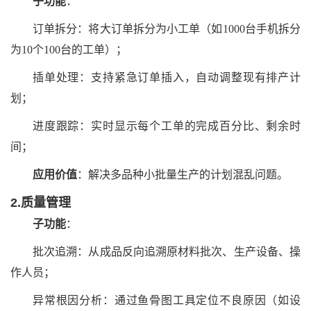
子功能
：
订单拆分：将大订单拆分为小工单（如1000台手机拆分
为10个100台的工单）；
插单处理：支持紧急订单插入，自动调整现有排产计
划；
进度跟踪：实时显示每个工单的完成百分比、剩余时
间；
应用价值
：解决多品种小批量生产的计划混乱问题。
2.质量管理
子功能
：
批次追溯：从成品反向追溯原材料批次、生产设备、操
作人员；
异常根因分析：通过鱼骨图工具定位不良原因（如设