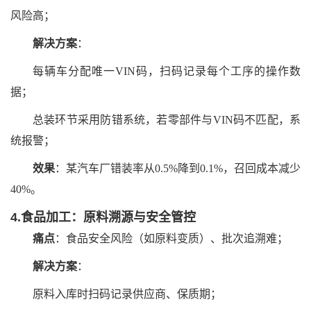
风险高；
解决方案
：
每辆车分配唯一VIN码，扫码记录每个工序的操作数
据；
总装环节采用防错系统，若零部件与VIN码不匹配，系
统报警；
效果
：某汽车厂错装率从0.5%降到0.1%，召回成本减少
40%。
4.食品加工：原料溯源与安全管控
痛点
：食品安全风险（如原料变质）、批次追溯难；
解决方案
：
原料入库时扫码记录供应商、保质期；