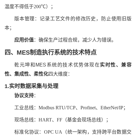
温度不得低于200℃）；
版本管理：记录工艺文件的修改历史，防止使用旧版
本；
应用价值
：确保生产过程合规，减少人为错误。
四、MES制造执行系统的技术特点
乾元坤和MES系统的技术优势体现在
实时性、兼容
性、集成性、柔性化
四大维度：
1.实时数据采集与处理
协议支持
：
工业总线：Modbus RTU/TCP、Profinet、EtherNet/IP；
现场总线：HART、FF（基金会现场总线）；
标准化协议：OPC UA（统一架构，支持跨平台数据交