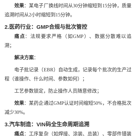
效果
：某电子厂换线时间从30分钟缩短到15分钟，质量
追溯时间从2小时缩短到15分钟。
2.医药行业：GMP合规与批次管控
痛点
：法规要求严格（如GMP）、数据分散难以追
溯；
解决方案
：
电子批记录（EBR）自动生成，记录每个批次的生产过
程（谁操作、什么时间、参数如何）；
工艺参数锁定，防止操作人员随意修改；
效果
：某药企通过GMP认证时间缩短50%，不合格批次
减少30%。
3.汽车制造：VIN码全生命周期追溯
痛点
：工序复杂（如焊接、涂装、总装）、零部件错装