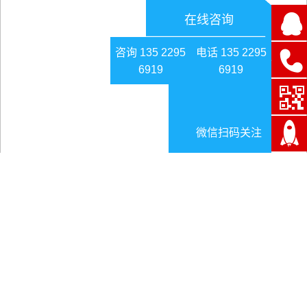
在线咨询
咨询 135 2295
电话 135 2295
6919
6919
微信扫码关注
MES系统助企业实现精益生产的最佳实践
日期:2025-09-29
精益生产的核心目标是
消除浪费、创造价值、持续改