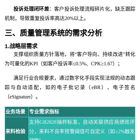
投诉处理闭环差
：客户投诉处理流程碎片化，缺乏跟踪
机制，导致重复投诉率高达
20%以上。
三、质量管理系统的需求分析
1.战略层需求
支撑组织质量方针落地，将
“客户导向、持续改进”转化
为可量化的KPI（如客户投诉率≤0.5%、CPK≥1.67）；
满足行业合规要求，通过数字化手段实现法规的动态跟
踪与自动适配，如的电子批记录（
eBR）、电子签名
（eSignature）。
业务场景
专业需求指标
支持
GB2828抽样标准，自动关联供应商绩效评
来料检验
分，来料不良率预警阈值可自定义（如≥2%触发