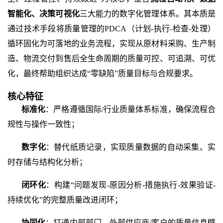
智能化、决策可视化
三大能力的数字化管理体系。其本质是
通过技术手段将质量管理的
PDCA（计划-执行-检查-处理）
循环固化为可落地的业务流程，实现从原材料采购、生产制
造、物流交付到售后全生命周期的质量可控、可追溯、可优
化，最终帮助组织达成“零缺陷”质量目标与合规要求。
核心特征
标准化
：严格遵循国际
/行业质量体系标准，确保流程合
规性与操作一致性；
数字化
：替代纸质记录，实现质量数据的自动采集、实
时存储与结构化分析；
闭环化
：构建
“问题发现-原因分析-措施执行-效果验证-
持续优化”的完整质量改进闭环；
协同化
：打通内部部门、外部供应商
/客户的质量信息壁