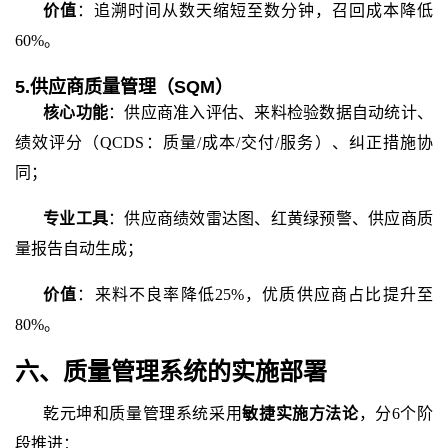
价值
：追溯时间从数天缩短至数分钟，召回成本降低
60%。
5.供应商质量管理（SQM）
核心功能
：供应商准入评估、来料检验数据自动统计、
绩效评分（
QCDS：质量/成本/交付/服务）、纠正措施协
同；
专业工具
：供应商绩效雷达图、红黄绿预警、供应商质
量报告自动生成；
价值
：来料不良率降低
25%，优质供应商占比提升至
80%。
六、质量管理系统的实施部署
乾元坤和质量管理系统
采用
敏捷实施方法论
，分
6个阶
段推进：