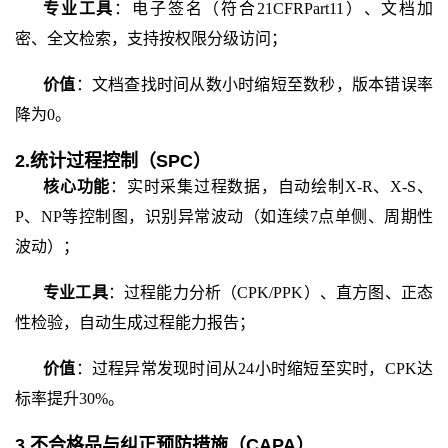
专业工具
：电子签名（符合
21CFRPart11）、文档加
密、全文检索，支持按权限分级访问；
价值
：文档查找时间从数小时缩短至数秒，版本错误率
降为
0。
2.统计过程控制（SPC）
核心功能
：实时采集过程数据，自动绘制
X-R、X-S、
P、NP等控制图，识别异常波动（如连续7点单侧、周期性
波动）；
专业工具
：过程能力分析（
CPK/PPK）、直方图、正态
性检验，自动生成过程能力报告；
价值
：过程异常发现时间从
24小时缩短至实时，CPK达
标率提升30%。
3.不合格品与纠正预防措施（CAPA）