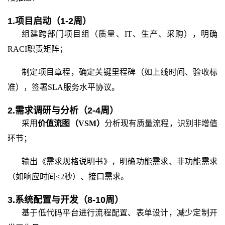
1.项目启动（1-2周）
组建跨部门项目组（质量、
IT、生产、采购），明确
RACI职责矩阵；
制定项目章程，确定关键里程碑（如上线时间、验收标
准），签署
SLA服务水平协议。
2.需求调研与分析（2-4周）
采用
价值流图（
VSM）
分析现有质量流程，识别非增值
环节；
输出《需求规格说明书》，明确功能需求、非功能需求
（如响应时间
≤2秒）、接口需求。
3.系统配置与开发（
8
-
10
周）
基于低代码平台进行流程配置、表单设计，减少定制开