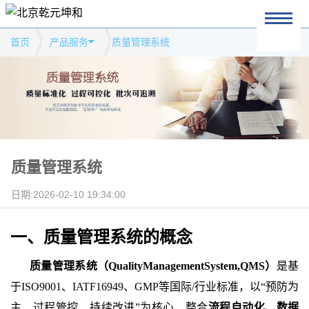
首页
产品服务
质量管理系统
质量管理系统
日期:2026-02-10 19:34:00
一、质量管理系统的概念
质量管理系统（
QualityManagementSystem,QMS）
是基
于
ISO9001、IATF16949、GMP等国际/行业标准，以“预防为
主、过程管控、持续改进”为核心，整合
流程自动化、数据