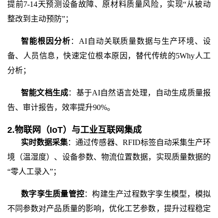
提前
7-14天预测设备故障、原材料质量风险，实现“从被动
整改到主动预防”；
智能根因分析
：
AI自动关联质量数据与生产环境、设
备、人员信息，快速定位根本原因，替代传统的5Why人工
分析；
智能文档生成
：基于
AI自然语言处理，自动生成质量报
告、审计报告，效率提升90%。
2.物联网（IoT）与工业互联网集成
实时数据采集
：通过传感器、
RFID标签自动采集生产环
境（温湿度）、设备参数、物流位置数据，实现质量数据的
“零人工录入”；
数字孪生质量管控
：构建生产过程数字孪生模型，模拟
不同参数对产品质量的影响，优化工艺参数，提升过程稳定