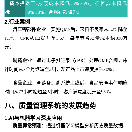
成本指
返工
/报废成本降低25%-35%，召回成本降低
标
50%-70%，合规罚款降为0
2.行业案例
汽车零部件企业
：实施
QMS后，来料不良率从3.2%降至
1.1%，CPK从1.2提升至1.67，每年节省质量成本约800万
元；
制药企业
：通过电子批记录（
eBR）实现GMP合规，审
计时间从3个月缩短至2周，新产品上市速度提升30%；
食品企业
：全链条追溯系统上线后，食品安全事件响应
时间从
72小时缩短至2小时，客户满意度提升至95%。
八、质量管理系统的发展趋势
1.AI与机器学习深度应用
质量异常预测
：通过机器学习模型分析历史质量数据，