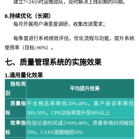
建立
7×24小时运维团队，及时解决上线初期的问题。
6.持续优化（长期）
每月开展用户满意度调研，收集改进需求；
每季度进行系统绩效评估，优化流程与功能，提升系统
使用率（目标
≥90%）。
七、质量管理系统的实施效果
1.通用量化效果
指标类
平均提升效果
别
质量指
不合格品率降低
20%-40%，客户投诉率降低
标
30%-50%，CPK达标率提升至90%以上
效率指
检验记录时间减少
60%-80%，质量审核时间缩短
标
70%，CAPA周期缩短50%