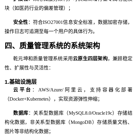
块（如医药行业的偏差管理）；
安全性
：符合
ISO27001信息安全标准，数据加密存储，
操作日志可追溯至每一个用户的具体行为。
四、质量管理系统的系统架构
乾元坤和质量管理系统
采用
云原生四层架构
，兼顾稳定
性、扩展性与灵活性：
1.基础设施层
云平台
：
AWS/Azure/阿里云，支持容器化部署
（Docker+Kubernetes），实现资源弹性伸缩；
数据库
：关系型数据库（
MySQL8.0/Oracle19c）存储结
构化数据，非关系型数据库（MongoDB）存储质量文档、
图片等非结构化数据；