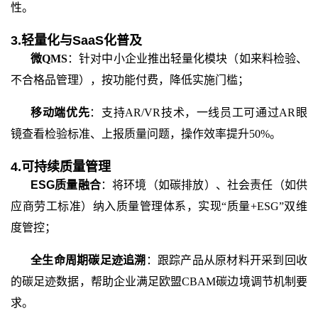
性。
3.轻量化与SaaS化普及
微
QMS
：针对中小企业推出轻量化模块（如来料检验、
不合格品管理），按功能付费，降低实施门槛；
移动端优先
：支持
AR/VR技术，一线员工可通过AR眼
镜查看检验标准、上报质量问题，操作效率提升50%。
4.可持续质量管理
ESG质量融合
：将环境（如碳排放）、社会责任（如供
应商劳工标准）纳入质量管理体系，实现
“质量+ESG”双维
度管控；
全生命周期碳足迹追溯
：跟踪产品从原材料开采到回收
的碳足迹数据，帮助企业满足欧盟
CBAM碳边境调节机制要
求。