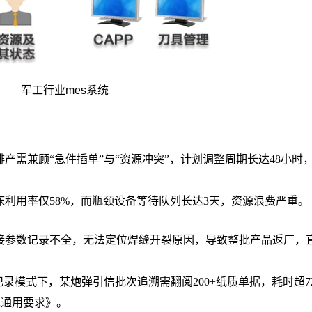
军工行业mes系统
产需兼顾“急件插单”与“资源冲突”，计划调整周期长达48小时
利用率仅58%，而瓶颈设备等待队列长达3天，资源浪费严重。
接参数记录不全，无法定位焊缝开裂原因，导致整批产品返厂，
录模式下，某炮弹引信批次追溯需翻阅200+纸质单据，耗时超7
系统通用要求》。