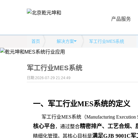
产品服务
首页
解决方案
军工行业MES系统
军工行业MES系统
日期:2026-07-29 21:24:49
一、军工行业MES系统的定义
军工行业MES系统（Manufacturing Execution
核心平台
精密排产、工艺合规、
，通过整合
满足GJB 900
精细化管理。其核心目标是