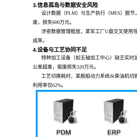
3.
信息孤岛与数据安全风险
设计数据（PLM）与生产执行（MES）脱
废，损失600万元。
涉密数据管理粗放，某军工厂U盘交叉使用
成率。
4.
设备与工艺协同不足
特种加工设备（如五轴加工中心）缺乏实时监
公差超差，报废损失320万元。
工艺切换耗时，某舰船动力系统从柴油机切
利用率仅62%。