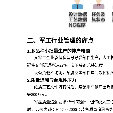
二、军工行业管理的痛点
1.
多品种小批量生产的排产难题
某军工企业承担多型号导弹部件生产，人工排
键件交付延迟率达22%，影响装备总装进度。
设备负载不均衡，某航空零部件车间数控机床
2.
质量追溯与合规性压力
纸质工艺文件流转滞后，某装甲车辆厂因焊
失800万元。
军品质量追溯要求“单件可溯”，但传统人工记
时，远未达到GJB 5709-2006《装备质量追溯