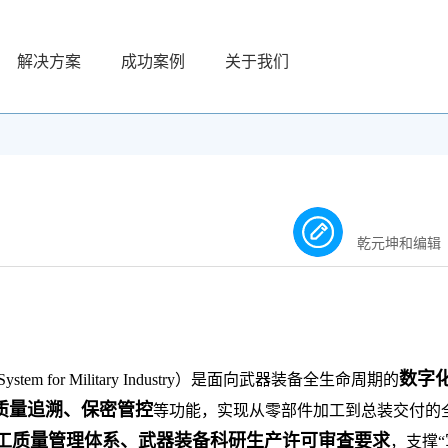
解决方案
成功案例
关于我们
乾元坤和编辑
数字
 System for Military Industry）是面向武器装备全生命周期的
质量追溯、保密管控
等功能，实现从零部件加工到总装交付的
1C军工质量管理体系、武器装备科研生产许可审查要求
，支撑