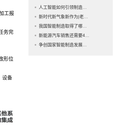
人工智能如何引领制造业新高地
具加工报
新时代新气象新作为|老工业基地告别大老粗——辽宁从传统制造向智能制造迈进
我国智能制造取得了哪些成果？
任务完
新能源汽车销售还需要4S店吗
争创国家智能制造发展新高地
致形位
，设备