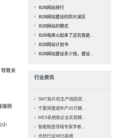
B2B网站排行
B2B网站建设的四大误区
B2B网站的模式
B2B电商火起来了这究竟是为什么？
B2B网站计划书
B2B网站建设多少钱，建设费用是多少？
，导致关
行业资讯
SMT贴片机生产线回流焊工艺
直接损
宁夏将建成年产20万辆新能源乘用车生产基地
MES系统助企业实现精益生产的最佳实践
2小
智能制造领域专家学者核心建议总结
光伏行业MES系统