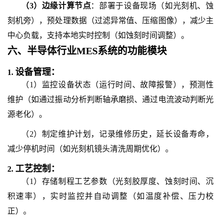
（
3
）
边缘计算节点
：部署于设备现场（如光刻机、蚀
刻机旁），预处理数据（过滤异常值、压缩图像），减少主
中心负载，支持本地实时控制（如蚀刻时间调整）。
六、
半导体行业MES系统
的
功能模块
设备管理：
1.
（1）监控设备状态（运行时间、故障报警），预测性
维护（如通过振动分析判断轴承磨损、通过电流波动判断光
源老化）。
（2）制定维护计划，记录维修历史，延长设备寿命，
减少停机时间（如光刻机镜头清洗周期优化）。
工艺控制：
2.
（1）存储制程工艺参数（光刻胶厚度、蚀刻时间、沉
积速率），实时监控并自动调整（如温度补偿、压力校
正）。