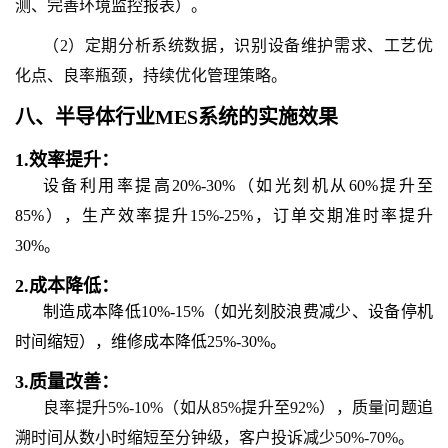
测、完善环境监控报表）。
（2）定期分析系统数据，识别设备维护需求、工艺优
化点、良率瓶颈，持续优化管理策略。
八、
半导体行业MES系统
的
实施效果
1.
效率提升：
设备利用率提高20%-30%（如光刻机从60%提升至
85%），生产效率提升15%-25%，订单交期准时率提升
30%。
2.
成本降低：
制造成本降低10%-15%（如光刻胶浪费减少、设备停机
时间缩短），维修成本降低25%-30%。
3.
质量改善：
良率提升5%-10%（如从85%提升至92%），质量问题追
溯时间从数小时缩短至分钟级，客户投诉减少50%-70%。