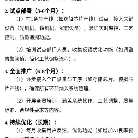
试点部署（3-6个月）：
2.
（1）在1条生产线（如逻辑芯片产线）试点，接入关键
设备（光刻机、蚀刻机、沉积设备），验证实时监控、工艺
控制、质量追溯功能。
（2）培训试点部门人员，收集反馈优化功能（如调整
告警阈值、简化工艺调整流程）。
全面推广（6-
8
个月）：
3.
（1）逐步接入全厂设备与工序（如存储芯片、模拟芯
片产线），确保所有环节纳入系统管理。
（2）开展全员培训，涵盖系统操作、工艺调整、质量
标准、合规性要求等内容。
持续优化（长期）：
4.
（1）每月收集用户反馈，优化功能（如增加AI良率预