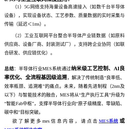
（1）5G网络支持海量设备高速接入（如数千台半导体
设备），实现设备状态、工艺参数、质量数据的实时采集与
传输（延迟＜1ms）。
（2）工业互联网平台整合半导体产业链数据（如原料
供应商、设备厂商、封装测试厂），支持跨企业协同（如联
合研发、供应链优化）。
纳米级工艺控制、AI良
总结
：
半导体行业MES系统通过
率优化、全流程基因级追溯
，解决了传统制造“良率低、
效率瓶颈、追溯难”的痛点。未来，随着先进制程（2nm及
以下）与智能技术的融合，MES将从“生产执行工具”升级为
“智能Fab中枢”，支撑半导体行业向“原子级精度、零缺陷、
碳中和”目标突破。
或
欲了解更多mes信息内容，请点击
MES系统