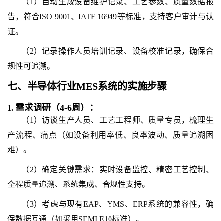
（1）自动生成设备维护记录、工艺参数、质量数据报
告，符合ISO 9001、IATF 16949等标准，支持客户审计与认
证。
（2）记录操作人员培训记录、设备校准记录，确保合
规性可追溯。
七、
半导体行业MES系统
的
实施步骤
需求调研（4-6周）：
1.
（1）访谈生产人员、工艺工程师、质量专员，梳理生
产流程、痛点（如设备利用率低、良率波动、质量追溯困
难）。
（2）确定关键需求：实时设备监控、精密工艺控制、
全程质量追溯、系统集成、合规性支持。
（3）考虑与现有EAP、YMS、ERP系统的兼容性，确
保数据互通（如采用SEMI E10标准）。