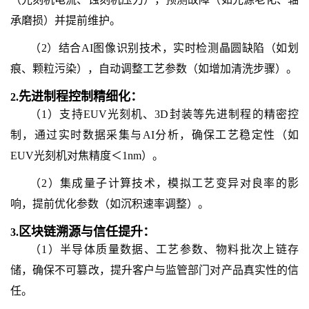
承磨损）并提前维护。
（2）结合AI图像识别技术，实时检测晶圆缺陷（如划
痕、颗粒污染），自动调整工艺参数（如增加清洗步骤）。
先进制程控制精细化：
2.
（1）支持EUV光刻机、3D封装等先进制程的精密控
制，通过实时数据采集与AI分析，确保工艺稳定性（如
EUV光刻机对焦精度＜1nm）。
（2）集成量子计算技术，模拟工艺变异对良率的影
响，提前优化参数（如沉积速率调整）。
区块链溯源与信任提升：
3.
（1）半导体质量数据、工艺参数、物料批次上链存
储，确保不可篡改，提升客户与监管部门对产品真实性的信
任。