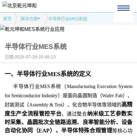
首页
解决方案
半导体行业MES系统
半导体行业MES系统
日期:2026-07-29 20:48:13
一、
半导体行业MES系统
的
定义
半导体行业MES系统（Manufacturing Execution System
for Semiconductor Industry）是面向晶圆制造（Wafer Fab）、
高精
封装测试（Assembly & Test）、化合物半导体等领域的
度生产全流程管控平台
纳米级工艺参数实
，通过整合
时采集、晶圆批次全链路追溯、良率智能分析、设备
自动化协同（EAP）、半导体特殊合规管理
等核心功