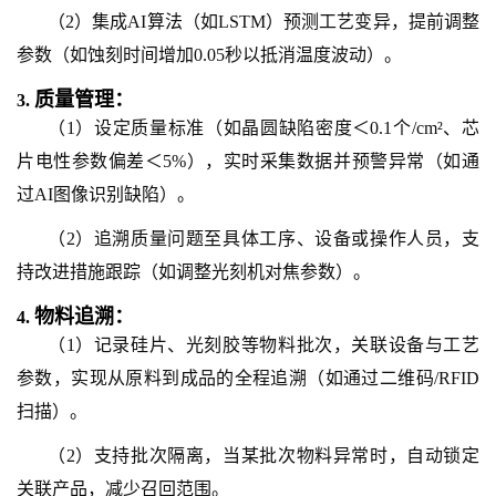
（2）集成AI算法（如LSTM）预测工艺变异，提前调整
参数（如蚀刻时间增加0.05秒以抵消温度波动）。
质量管理：
3.
（1）设定质量标准（如晶圆缺陷密度＜0.1个/cm²、芯
片电性参数偏差＜5%），实时采集数据并预警异常（如通
过AI图像识别缺陷）。
（2）追溯质量问题至具体工序、设备或操作人员，支
持改进措施跟踪（如调整光刻机对焦参数）。
物料追溯：
4.
（1）记录硅片、光刻胶等物料批次，关联设备与工艺
参数，实现从原料到成品的全程追溯（如通过二维码/RFID
扫描）。
（2）支持批次隔离，当某批次物料异常时，自动锁定
关联产品，减少召回范围。