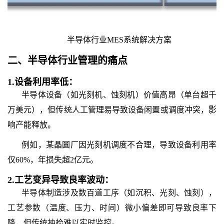
半导体行业MES系统解决方案
二、
半导体行业
管理
的
痛点
1.
设备利用率低：
半导体设备（如光刻机、蚀刻机）价值高昂（单台超千
万美元），但传统人工管理易导致设备闲置或调度冲突，影
响产能释放。
例如，某晶圆厂因光刻机调度不合理，导致设备利用率
仅60%，年损失超2亿元。
2.
工艺变异导致良率波动：
半导体制造涉及数百道工序（如沉积、光刻、蚀刻），
工艺参数（温度、压力、时间）微小偏差即可导致良率下
降，但传统抽检难以实时监控。