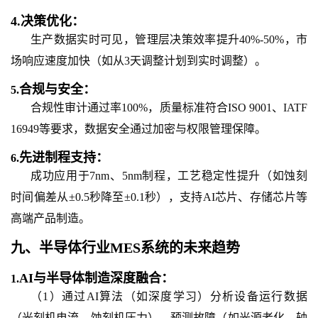
4.
决策优化：
生产数据实时可见，管理层决策效率提升40%-50%，市
场响应速度加快（如从3天调整计划到实时调整）。
合规与安全：
5.
合规性审计通过率100%，质量标准符合ISO 9001、IATF
16949等要求，数据安全通过加密与权限管理保障。
先进制程支持：
6.
成功应用于7nm、5nm制程，工艺稳定性提升（如蚀刻
时间偏差从±0.5秒降至±0.1秒），支持AI芯片、存储芯片等
高端产品制造。
九、
半导体行业MES系统
的
未来趋势
AI与半导体制造深度融合：
1.
（1）通过AI算法（如深度学习）分析设备运行数据
（光刻机电流、蚀刻机压力），预测故障（如光源老化、轴