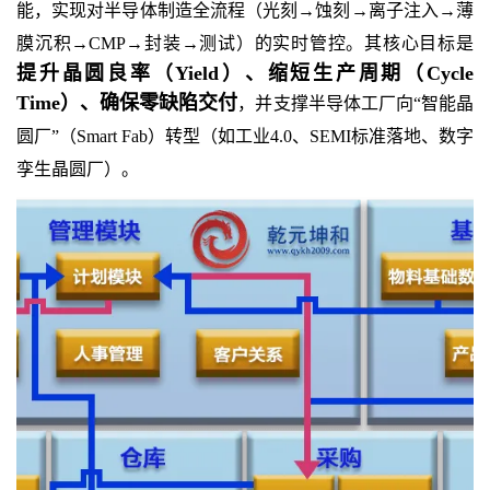
能，实现对半导体制造全流程（光刻→蚀刻→离子注入→薄
膜沉积→CMP→封装→测试）的实时管控。其核心目标是
提升晶圆良率（Yield）、缩短生产周期（Cycle
Time）、确保零缺陷交付
，并支撑半导体工厂向“智能晶
圆厂”（Smart Fab）转型（如工业4.0、SEMI标准落地、数字
孪生晶圆厂）。