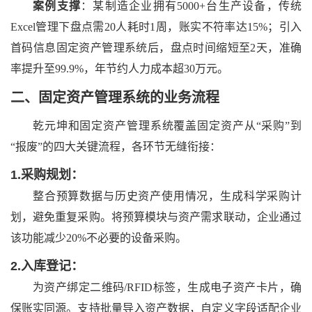
案例支撑
：某制造企业拥有
5000+台生产设备，传统
Excel管理下盘点需20人耗时1周，账实不符率达15%；引入
首码信息固定资产管理系统后，盘点时间缩短至2天，准确
率提升至99.9%，年节约人力成本超30万元。
二、
固定资产管理系统的业务流程
乾元坤和固定资产管理
系统覆盖固定资产从
“采购”到
“报废”的四大关键流程，各环节无缝衔接：
1.
采购规划：
整合预算数据与历史资产使用情况，生成科学采购计
划，避免重复采购。将预算模块与资产需求联动，企业通过
该功能减少
20%不必要的设备采购。
2.
入库登记：
为资产绑定二维码
/RFID标签，生成电子资产卡片，确
保账实同源。支持批量导入资产数据，自定义字段适配企业