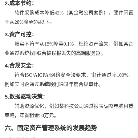
2.
成本节约：
软件采购成本降低
42%（某金融公司案例），硬件闲置
率从28%降至5%以下。
3.
资产可控：
账实不符率从
15%降至0.1%，杜绝资产流失，例如某企
业通过系统找回2台被误报丢失的高端服务器。
4.
合规安全：
符合
ISO/AICPA/网络安全法要求，审计通过率100%，
例如某国企通过
系统
顺利通过年度合规审计。
5.
数据驱动决策：
辅助资源优化，例如某科技公司通过报表调整电脑租赁
策略，年省租金
50万元。
六、
固定资产管理系统的发展趋势