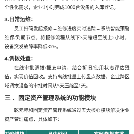
个性化需求，
企业
1小时完成1000台设备的入库登记。
3.
日常运维：
员工扫码发起报修
→维修进度实时追踪→系统智能预警
维保/到期节点。将报修流程从线下3天缩短至线上2小时，
设备突发故障率降低35%。
4.
调拨处置：
在线审批调拨
/报废申请，结合折旧/使用状态评估残
值，实现价值回收。支持离线批量上传盘点数据，企业跨区
域调拨设备的审批时间从5天压缩至1天。
三 、
固定资产管理系统的功能模块
乾元坤和固定资产管理
系统通过五大核心模块解决企业
资产管理痛点，具体如下：