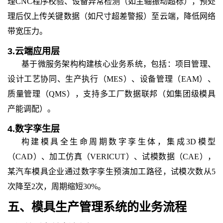
理CNC程序校验、设备异常检测（如主轴振动超标），预处
理后仅上传关键数据（如尺寸超差警报）至云端，降低网络
带宽压力。
3.
云端应用层
基于微服务架构构建核心业务系统，包括：项目管理、
设计工艺协同、生产执行（MES）、设备管理（EAM）、
质量管理（QMS），支持多工厂数据联邦（如集团级模具
产能调配）。
4.
数字孪生层
构建模具全生命周期数字孪生体，集成3D模型
（CAD）、加工仿真（VERICUT）、试模数据（CAE），
某汽车模具企业通过数字孪生预演加工路径，试模次数从5
次降至2次，周期缩短30%。
五、
模具生产管理系统
的
业务流程