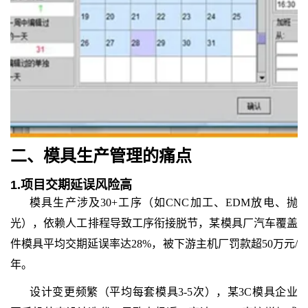
二、
模具生产管理
的
痛点
1.
项目交期延误风险高
模具生产涉及30+工序（如CNC加工、EDM放电、抛
光），依赖人工排程导致工序衔接脱节，某模具厂汽车覆盖
件模具平均交期延误率达28%，被下游主机厂罚款超50万元/
年。
设计变更频繁（平均每套模具3-5次），某3C模具企业