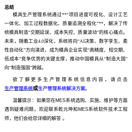
总结
模具生产管理系统通过**“项目进度可视化、设计工艺
一体化、加工过程数据化、质量追溯全程化”**，解决了传
统模具制造“交期延误、成本失控、质量波动”的核心痛点。
未来，随着工业4.0深化，系统将向“AI决策、数字孪生、柔
性自动化”方向演进，成为模具企业实现“高精度、短交期、
低成本”竞争优势的关键支撑，推动中国模具从“制造大国”
向“制造强国”
跨越。
欲了解更多生产管理系统信息内容，请点击
或
生产管理系统
生产管理系统解决方案
。
温馨提示：如果您在MES系统选购、实施、维护等方面
遇到疑难问题，欢迎联系乾元坤和MES系统软件技术工程
师，他们会给您详细的解答
。