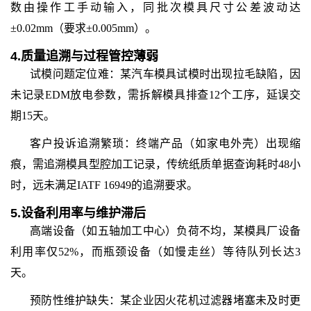
数由操作工手动输入，同批次模具尺寸公差波动达
±0.02mm（要求±0.005mm）。
4.
质量追溯与过程管控薄弱
试模问题定位难：某汽车模具试模时出现拉毛缺陷，因
未记录EDM放电参数，需拆解模具排查12个工序，延误交
期15天。
客户投诉追溯繁琐：终端产品（如家电外壳）出现缩
痕，需追溯模具型腔加工记录，传统纸质单据查询耗时48小
时，远未满足IATF 16949的追溯要求。
5.
设备利用率与维护滞后
高端设备（如五轴加工中心）负荷不均，某模具厂设备
利用率仅52%，而瓶颈设备（如慢走丝）等待队列长达3
天。
预防性维护缺失：某企业因火花机过滤器堵塞未及时更