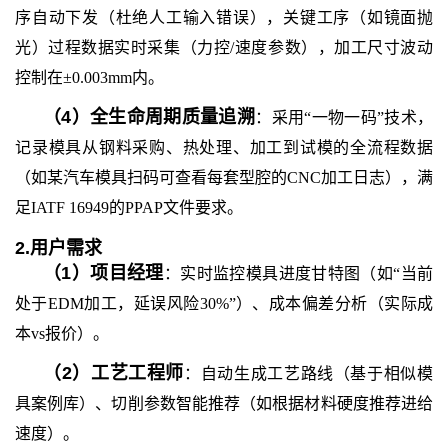
序自动下发（杜绝人工输入错误），关键工序（如镜面抛
光）过程数据实时采集（力控/速度参数），加工尺寸波动
控制在±0.003mm内。
（
4
）
全生命周期质量追溯
：采用“一物一码”技术，
记录模具从钢料采购、热处理、加工到试模的全流程数据
（如某汽车模具扫码可查看每套型腔的CNC加工日志），满
足IATF 16949的PPAP文件要求。
2.
用户需求
（
1
）
项目经理
：实时监控模具进度甘特图（如“当前
处于EDM加工，延误风险30%”）、成本偏差分析（实际成
本vs报价）。
（
2
）
工艺工程师
：自动生成工艺路线（基于相似模
具案例库）、切削参数智能推荐（如根据材料硬度推荐进给
速度）。