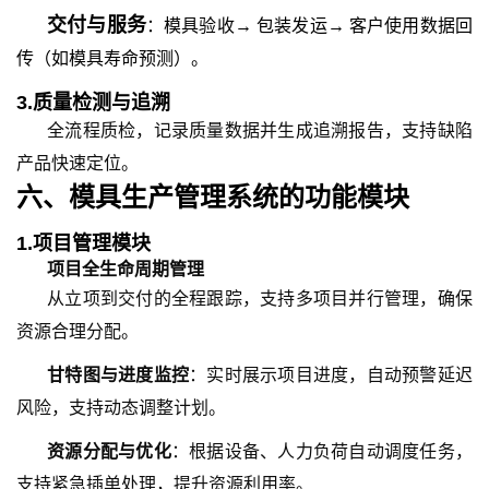
交付与服务
：模具验收→ 包装发运→ 客户使用数据回
传（如模具寿命预测）。
3.
质量检测与追溯
全流程质检，记录质量数据并生成追溯报告，支持缺陷
产品快速定位。
六、
模具生产管理系统
的
功能模块
1.项目管理模块
项目全生命周期管理
从立项到交付的全程跟踪，支持多项目并行管理，确保
资源合理分配。
甘特图与进度监控
：实时展示项目进度，自动预警延迟
风险，支持动态调整计划。
资源分配与优化
：根据设备、人力负荷自动调度任务，
支持紧急插单处理，提升资源利用率。