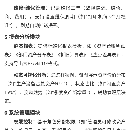
维修
/维保管理
：记录维修工单（故障描述、维修厂
商、费用），支持设置维保周期（如
“打印机每3个月校
准”），到期自动推送提醒。
5.报表分析模块
静态报表
：提供标准化报表模板，如《资产台账明细
表》《部门资产分布表》《折旧计算表》《盘点差异表》，
支持导出为
Excel/PDF格式。
动态可视化分析
：通过柱状图、饼图展示资产价值分布
（如
“生产设备占总资产60%”）、状态占比（如“闲置资产
15%”）、变动趋势（如“季度资产新增量”），辅助管理层决
策。
6.系统管理模块
权限控制
：基于角色分配权限（如
“管理员可修改资产