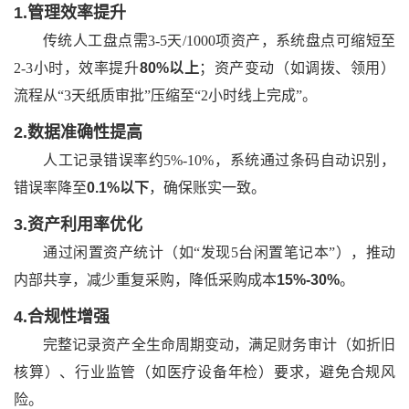
1.
管理效率提升
传统人工盘点需
3-5天/1000项资产，系统盘点可缩短至
2-3小时，效率提升
80%以上
；资产变动（如调拨、领用）
流程从
“3天纸质审批”压缩至“2小时线上完成”。
2.
数据准确性提高
人工记录错误率约
5%-10%，系统通过条码自动识别，
错误率降至
0.1%以下
，确保账实一致。
3.
资产利用率优化
通过闲置资产统计（如
“发现5台闲置笔记本”），推动
内部共享，减少重复采购，降低采购成本
15%-30%
。
4.
合规性增强
完整记录资产全生命周期变动，满足财务审计（如折旧
核算）、行业监管（如医疗设备年检）要求，避免合规风
险。