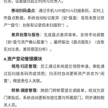
任务，设置盘点起止时间与负责人。
移动扫码盘点
：通过手机
APP或PDA扫描条码，实时上
传盘点数据，系统自动标记差异（如“盘盈：发现未登记资
产”“盘亏：台账有记录但未扫描到”）。
差异处理与报告
：生成盘点差异清单，支持手动调整
（如
“盘亏资产确认报废”），最终输出《盘点报告》（含账
实对比表、差异原因分析）。
4.资产变动管理模块
领用
/归还管理
：员工通过系统提交领用申请，审批通
过后扫描条码完成领用；归还时自动更新资产状态为
“闲
置”，释放责任人关联。
转移
/调拨管理
：跨部门转移需提交调拨单，经双方部
门审批后，系统自动更新存放位置与所属部门，同步通知相
关人员。