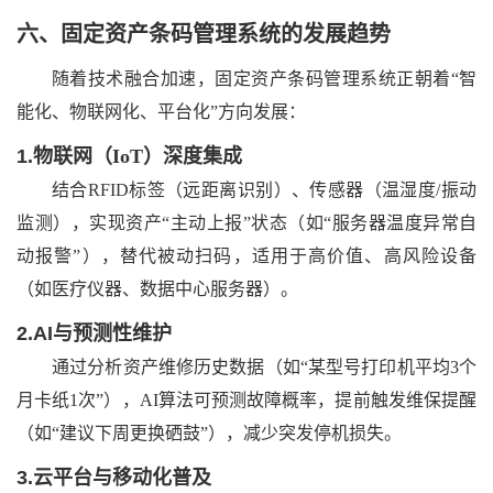
六、
固定资产条码管理系统的发展趋势
随着技术融合加速，固定资产条码管理系统正朝着
“智
能化、物联网化、平台化”方向发展：
1.
物联网（
IoT）深度集成
结合
RFID标签（远距离识别）、传感器（温湿度/振动
监测），实现资产“主动上报”状态（如“服务器温度异常自
动报警”），替代被动扫码，适用于高价值、高风险设备
（如医疗仪器、数据中心服务器）。
2.
AI与预测性维护
通过分析资产维修历史数据（如
“某型号打印机平均3个
月卡纸1次”），AI算法可预测故障概率，提前触发维保提醒
（如“建议下周更换硒鼓”），减少突发停机损失。
3.
云平台与移动化普及