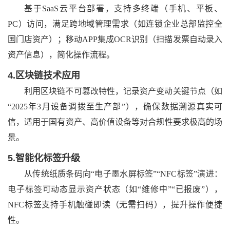
基于
SaaS云平台部署，支持多终端（手机、平板、
PC）访问，满足跨地域管理需求（如连锁企业总部监控全
国门店资产）；移动APP集成OCR识别（扫描发票自动录入
资产信息），简化操作流程。
4.
区块链技术应用
利用区块链不可篡改特性，记录资产变动关键节点（如
“2025年3月设备调拨至生产部”），确保数据溯源真实可
信，适用于国有资产、高价值设备等对合规性要求极高的场
景。
5.
智能化标签升级
从传统纸质条码向
“电子墨水屏标签”“NFC标签”演进：
电子标签可动态显示资产状态（如“维修中”“已报废”），
NFC标签支持手机触碰即读（无需扫码），提升操作便捷
性。