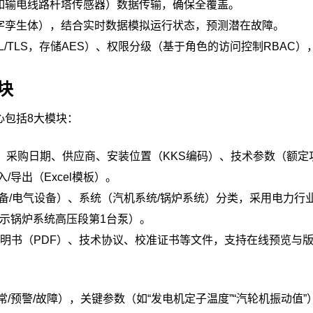
备（如输电线路杆塔传感器）数据传输，确保全覆盖。
字孪生体），结合实时数据模拟运行状态，预测潜在故障。
/TLS，存储AES）、权限分级（基于角色的访问控制RBAC）
块
心包括8大模块：
、采购日期、供应商、安装位置（KKS编码）、技术参数（额定
导出（Excel模板）。
备/电气设备）、系统（汽机系统/锅炉系统）分类，采用电力行
1”表示锅炉系统高压段第1台泵）。
说明书（PDF）、技术协议、校准证书等文件，支持在线预览与
/预警/故障），关键参数（如“发电机定子温度”“汽轮机振动值”