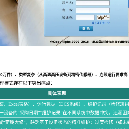
10万件）、类型复杂（从高温高压设备到精密传感器）、连续运行要求高
理模式存在以下突出痛点：
具体表现
案、Excel表格）、运行数据（DCS系统）、维护记录（检修班
一设备的“采购日期”“维护记录”在不同系统中数据冲突，追溯困
”或“定期大修”，缺乏基于设备状态的精准维护：过度检修（如未