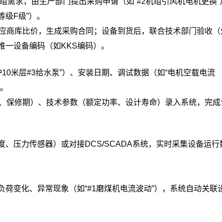
组需求，由生产部门提出采购申请（如“#2机组引风机电机更换”
等级F级”）。
应商库比价，生成采购合同；设备到货后，联合技术部门验收（
唯一设备编码（如KKS编码）。
10米层#3给水泵”）、安装日期、调试数据（如“电机空载电流
告。
、保修期）、技术参数（额定功率、设计寿命）录入系统，完成
、压力传感器）或对接DCS/SCADA系统，实时采集设备运行
荷变化、异常现象（如“#1磨煤机电流波动”），系统自动关联