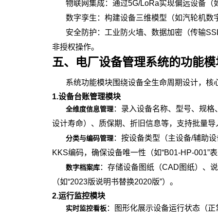
物联网集成：通过5G/LoRa实现偏远设
数字孪生：构建设备三维模型（如汽轮机数
安全防护：工业防火墙、数据加密（传输SSL
非授权操作。
五、电厂设备管理系统
的
功能模
系统功能模块围绕设备全生命周期设计，核
1.设备台账管理模块
：录入设备名称、型号、规格
全维度信息管理
设计寿命）、质保期、折旧信息等，支持批量导入/
：按设备类型（主设备/辅助设
分类与编码管理
KKS编码，确保设备唯一性（如“B01-HP-00
：存储设备图纸（CAD图纸）、
数字档案库
（如“2023版说明书替换2020版”）。
2.运行监控模块
：图形化展示设备运行状态（正常
实时监控看板