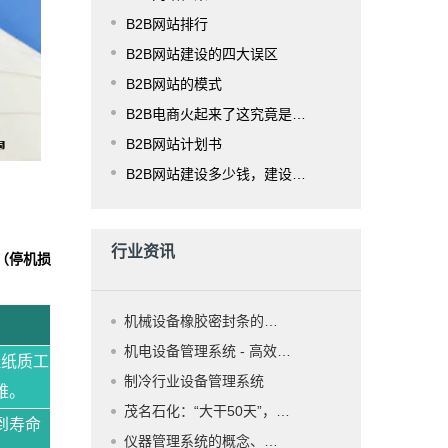
B2B网站排行
B2B网站建设的四大误区
B2B网站的模式
B2B电商火起来了这究竟是为什么？
B2B网站计划书
B2B网站建设多少钱，建设费用是多少？
行业资讯
（停机损
机械设备橡胶密封条的特点及 性能
机电设备管理系统 - 高效的设备管理解决方案
组纸质工
制冷行业设备管理系统
难。
茂名石化：“大干50天”，设备管理系统勇争先
到寿命
仪器管理系统的概念、核心功能、业务流程、技术架构、应用场景等全维度解析