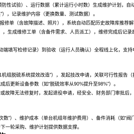
预防性试验）、运行数据（累计运行小时数）生成维护计划，自
换”），记录维护内容（更换数量、测试数据）。
报修单（含故障描述、照片），系统自动匹配历史故障库推荐解
”），生成维修工单（含备件需求、人员派工），维修完成后记录
动端填写检修记录）到验收（运行人员确认）全程线上化，支持
#1机组脱硫系统提效改造”），发起技改申请，关联可行性报告（
改完成后更新设备参数（如“脱硫效率从90%提升至98%”）。
）或故障无法修复时，发起退役申请，经安全、财务部门审批后
次数”）、维护成本（单台机组年维护费用）、备件消耗（如“阀
为下一轮采购、维护计划提供数据支撑。