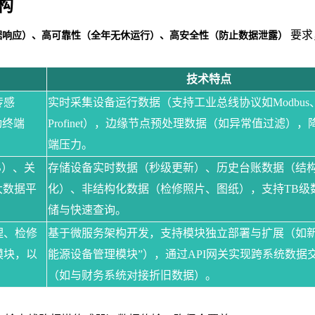
构
要求
据响应）、高可靠性（全年无休运行）、高安全性（防止数据泄露）
技术特点
传感
实时采集设备运行数据（支持工业总线协议如Modbus
动终端
Profinet），边缘节点预处理数据（如异常值过滤），
端压力。
DB）、关
存储设备实时数据（秒级更新）、历史台账数据（结
、大数据平
化）、非结构化数据（检修照片、图纸），支持TB级
储与快速查询。
理、检修
基于微服务架构开发，支持模块独立部署与扩展（如新
模块，以
能源设备管理模块”），通过API网关实现跨系统数据
（如与财务系统对接折旧数据）。