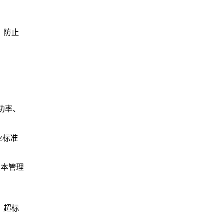
，防止
功率、
业标准
版本管理
）超标