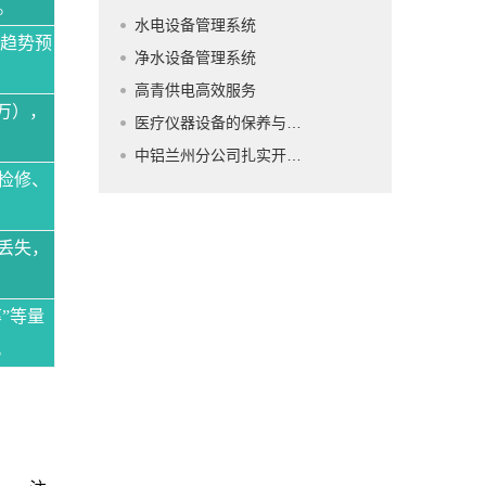
。
水电设备管理系统
行趋势预
净水设备管理系统
高青供电高效服务
万），
医疗仪器设备的保养与维护
中铝兰州分公司扎实开展换季期间设备检修维护工作
检修、
丢失，
”等量
。