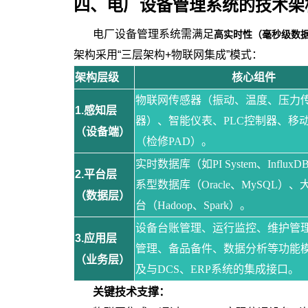
四、电厂设备管理系统的技术架
电厂设备管理系统需满足
高实时性（毫秒级数
架构采用“三层架构+物联网集成”模式：
架构层级
核心组件
物联网传感器（振动、温度、压力
1.感知层
器）、智能仪表、PLC控制器、移
（设备端）
（检修PAD）。
实时数据库（如PI System、Influx
2.平台层
系型数据库（Oracle、MySQL）
（数据层）
台（Hadoop、Spark）。
设备台账管理、运行监控、维护管
3.应用层
管理、备品备件、数据分析等功能
（业务层）
及与DCS、ERP系统的集成接口。
关键技术支撑：