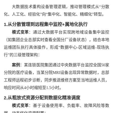
大数据技术重构设备管理逻辑，推动管理模式从
“分散
化、人工化、经验化”向“集中化、智能化、精细化”转型。
1.从分散管理到远程集中监控+属地化执行
模式变革
：通过大数据平台实现跨地域设备集中监控
（如集团企业总部实时查看全国分厂设备状态），结合本地
运维团队执行具体操作，形成
“数据中心-区域运维-现场执
行”的三级管理架构：
案例
：某连锁医院集团通过中央数据平台监控全国
50家
分院的医疗设备，当某分院MRI设备出现异常数据时，总部
工程师远程初步诊断，同步推送维修方案至当地运维人员，
响应时间从4小时缩短至1.5小时。
2.从粗放式资源分配到数据化精准调度
模式变革
：基于设备使用率、负载率、故障风险等数