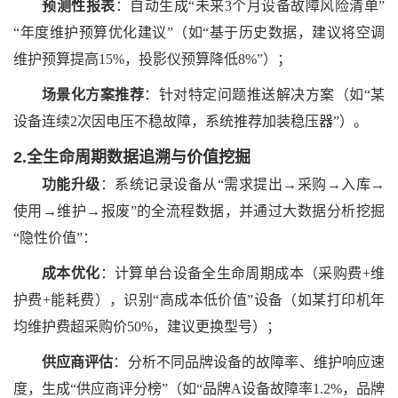
预测性报表
：自动生成
“未来3个月设备故障风险清单”
“年度维护预算优化建议”（如“基于历史数据，建议将空调
维护预算提高15%，投影仪预算降低8%”）；
场景化方案推荐
：针对特定问题推送解决方案（如
“某
设备连续2次因电压不稳故障，系统推荐加装稳压器”）。
2.全生命周期数据追溯与价值挖掘
功能升级
：系统记录设备从
“需求提出→采购→入库→
使用→维护→报废”的全流程数据，并通过大数据分析挖掘
“隐性价值”：
成本优化
：计算单台设备全生命周期成本（采购费
+维
护费+能耗费），识别“高成本低价值”设备（如某打印机年
均维护费超采购价50%，建议更换型号）；
供应商评估
：分析不同品牌设备的故障率、维护响应速
度，生成
“供应商评分榜”（如“品牌A设备故障率1.2%，品牌