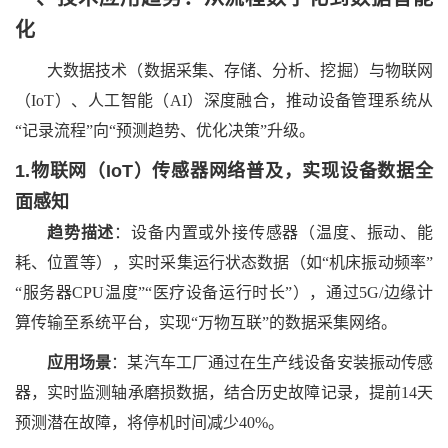
化
大数据技术（数据采集、存储、分析、挖掘）与物联网
（
IoT）、人工智能（AI）深度融合，推动设备管理系统从
“记录流程”向“预测趋势、优化决策”升级。
1.物联网（IoT）传感器网络普及，实现设备数据全
面感知
趋势描述
：设备内置或外接传感器（温度、振动、能
耗、位置等），实时采集运行状态数据（如
“机床振动频率”
“服务器CPU温度”“医疗设备运行时长”），通过5G/边缘计
算传输至系统平台，实现“万物互联”的数据采集网络。
应用场景
：某汽车工厂通过在生产线设备安装振动传感
器，实时监测轴承磨损数据，结合历史故障记录，提前
14天
预测潜在故障，将停机时间减少40%。