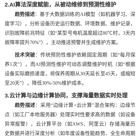
2.AI算法深度赋能，从被动维修到预测性维护
趋势描述
：基于大数据训练的
AI模型（如机器学习、深
度学习），分析设备历史运行数据、环境数据、维护记录，
识别故障前兆特征（如“某型号电机温度超过80℃时，3天内
故障率提升70%”），主动推送预警并生成维护方案。
技术突破
：传统预防性维护依赖固定周期（如
“每月保
养1次”），而AI预测性维护可动态调整维护时机（如“根据
设备实际磨损速度，将保养周期从30天延长至45天，或缩短
至20天”），降低30%-50%维护成本。
3.云计算与边缘计算协同，支撑海量数据实时处理
趋势描述
：采用
“边缘计算+云计算”混合架构：边缘节
点（如工厂本地服务器）处理实时性要求高的数据（如设备
异常报警），云计算平台（如AWS、阿里云）存储海量历
史数据并进行深度分析（如年度设备性能趋势、全生命周期