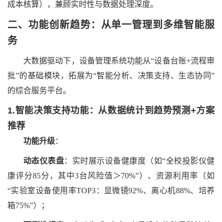
成本核算），兼顾实时性与数据处理深度。
二、
功能创新趋势：从单一管理到多维智能服
务
大数据驱动下，设备管理系统功能从
“设备台账+流程审
批”的基础模块，拓展为“智能分析、决策支持、生态协同”
的综合服务平台。
1.智能决策支持功能：从数据统计到趋势预测+方案
推荐
功能升级
：
动态仪表盘
：实时展示设备健康度（如
“全校投影仪健
康评分85分，其中3台风险值＞70%”）、资源利用率（如
“实验室设备使用率TOP3：显微镜92%、离心机88%、培养
箱75%”）；