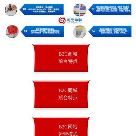
B2C商城
前台特点
B2C商城
后台特点
B2C网站
运营模式