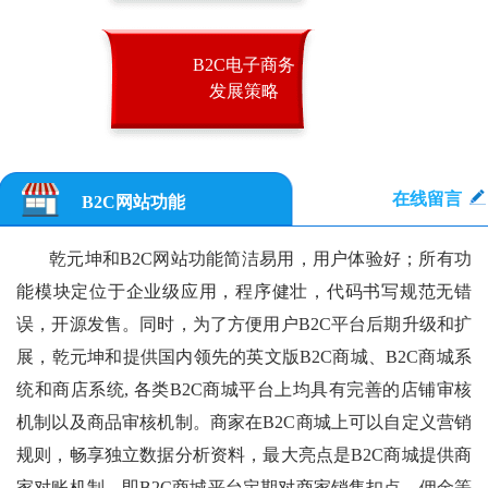
B2C电子商务
发展策略
在线留言
B2C网站功能
乾元坤和B2C网站功能简洁易用，用户体验好；所有功
能模块定位于企业级应用，程序健壮，代码书写规范无错
误，开源发售。同时，为了方便用户B2C平台后期升级和扩
展，乾元坤和提供国内领先的英文版B2C商城、B2C商城系
统和商店系统, 各类B2C商城平台上均具有完善的店铺审核
机制以及商品审核机制。商家在B2C商城上可以自定义营销
规则，畅享独立数据分析资料，最大亮点是B2C商城提供商
家对账机制，即B2C商城平台定期对商家销售扣点、佣金等