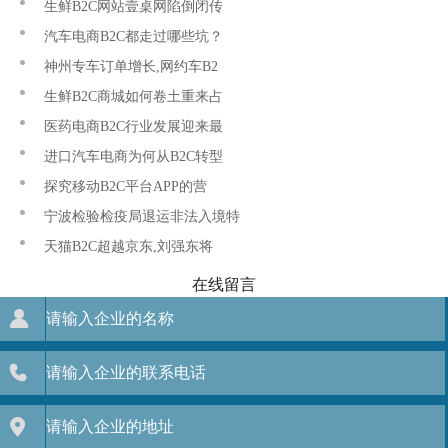
生鲜B2C网站壹桌网陷倒闭传
汽车电商B2C都走过哪些坑？
神州专车订单增长,网约车B2
生鲜B2C商城如何卷土重来占
医药电商B2C行业发展迎来最
进口汽车电商为何从B2C转型
探究移动B2C平台APP的营
宁波检验检疫局退运非法入境特
天猫B2C超越京东,刘强东将
在线留言