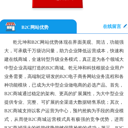
在线留言
B2C网站优势
乾元坤和B2C网站优势体现在界面美观、简洁，功能强
大，可承载千万级访问量，助力企业降低运营成本，快速构
建在线商城，全速转型升级业务模式，真正是为各个领域大
中型企业高端打造的B2C商城。乾元坤和科技根据企业用户
业务需要，高端制定研发的B2C电子商务网站业务流程和各
种功能模块，已成为大中型企业做电商的必选产品。首先，
B2C商城通过稳定的架构、更高的扩展属性，为大中型企业
提供专业、完整、可扩展的全渠道大数据销售系统；其次，
B2C商城支持以客户运营为中心，预约抢购为手段的商业模
式，从而使B2C商城运营模式具有极强的竞争优势，进而
B2C商城强大的性能优势能够保障抢购的成功；第三，B2C