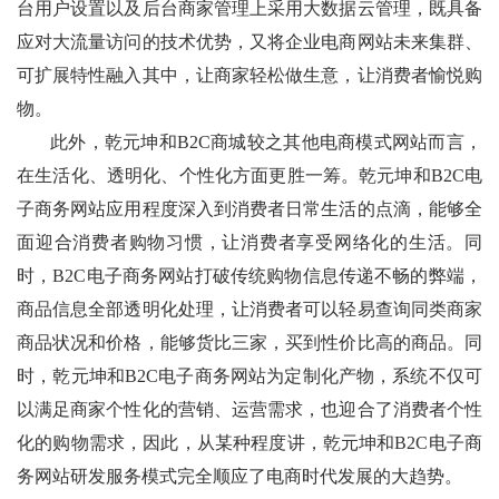
台用户设置以及后台商家管理上采用大数据云管理，既具备
应对大流量访问的技术优势，又将企业电商网站未来集群、
可扩展特性融入其中，让商家轻松做生意，让消费者愉悦购
物。
此外，乾元坤和B2C商城较之其他电商模式网站而言，
在生活化、透明化、个性化方面更胜一筹。乾元坤和B2C电
子商务网站应用程度深入到消费者日常生活的点滴，能够全
面迎合消费者购物习惯，让消费者享受网络化的生活。同
时，B2C电子商务网站打破传统购物信息传递不畅的弊端，
商品信息全部透明化处理，让消费者可以轻易查询同类商家
商品状况和价格，能够货比三家，买到性价比高的商品。同
时，乾元坤和B2C电子商务网站为定制化产物，系统不仅可
以满足商家个性化的营销、运营需求，也迎合了消费者个性
化的购物需求，因此，从某种程度讲，乾元坤和B2C电子商
务网站研发服务模式完全顺应了电商时代发展的大趋势。