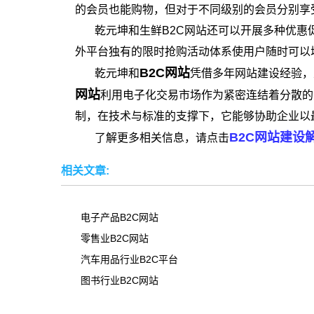
的会员也能购物，但对于不同级别的会员分别享
乾元坤和生鲜B2C网站还可以开展多种优
外平台独有的限时抢购活动体系使用户随时可以
B2C网站
乾元坤和
凭借多年网站建设经验，
网站
利用电子化交易市场作为紧密连结着分散的
制，在技术与标准的支撑下，它能够协助企业以
B2C网站建设
了解更多相关信息，请点击
相关文章:
电子产品B2C网站
零售业B2C网站
汽车用品行业B2C平台
图书行业B2C网站