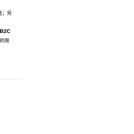
能；另
。
B2C
的限