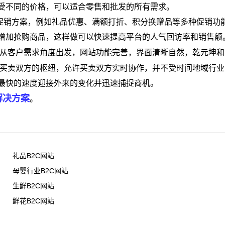
受不同的价格，可以适合零售和批发的所有需求。
惠促销方案，例如礼品优惠、满额打折、积分换赠品等多种促销功
增加抢购商品，这样做可以快速提高平台的人气回访率和销售额
从客户需求角度出发，网站功能完善，界面清晰自然，乾元坤和
买卖双方的枢纽，允许买卖双方实时协作，并不受时间地域行业
最快的速度迎接外来的变化并迅速捕捉商机。
解决方案
。
礼品B2C网站
母婴行业B2C网站
生鲜B2C网站
鲜花B2C网站