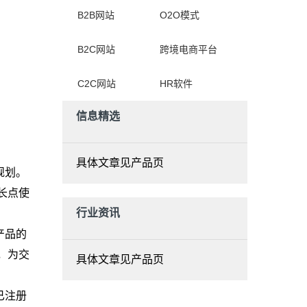
B2B网站
O2O模式
B2C网站
跨境电商平台
C2C网站
HR软件
信息精选
具体文章见产品页
规划。
长点使
行业资讯
产品的
，为交
具体文章见产品页
已注册