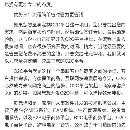
也拥有更加专业的态度。
优势三：流程简单省时省力更省钱
如果您想量身定制O2O平台这一项目，您只要提出您的
需求，然后衡定报价与时间、然后确认签订合同、最后确定
验收。这与企业自己研究开发O2O平台相比，在流程上省去
很多时间，省去很多研究开发的时间、精力，当然最重要的
是省去您花费不必要的金钱。只要交给乾元坤和，我们就可
以为您量身定制一套属于您的O2O平台。
O2O平台就是这样一个串联客户与商家之间的桥梁，客
户提供需求，商家提供商品。互联网快速发展的今天，O2O
必然成为未来网络商业的趋势，O2O平台架起了商家与客户
之间的桥梁。如果您想开发O2O平台，可以选择乾元坤和。
乾元坤和是一家专门从事软件开发的技术服务公司。主
营产品包含MES系统、EAM系统、生产管理系统、设备管
理系统，以及B2B电子商务平台、B2C电子商务平台、O2O
电子商务平台、跨境电商平台等。公司致力于打造国内领先