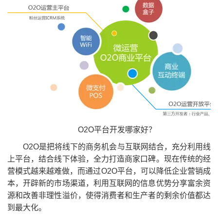
O2O平台开发哪家好？
O2O是把将线下的商务机会与互联网结合，充分利用线
上平台，结合线下体验，全力打造商家口碑。现在传统的经
营模式越来越难做，而通过O2O平台，可以降低企业营销成
本，开辟新的市场渠道，利用互联网的信息优势分享富余资
源和改善非理性溢价，使得消费者和生产者的剩余价值都达
到最大化。