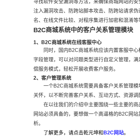
寻找软件安全漏洞等方法，来确保商城网站的安
注入漏洞攻击、防跨站脚本攻击、防跨站请求伪
名、在线文件比较、对程序集进行加密和混淆等
B2C商城系统中的客户关系管理模块
1、B2C商城系统在线客服中心
同时，国内B2C商城系统应该内置客服中
字段管理，可以对问题类型进行自定义管理，满
偿服务模式，轻松开展收费客户服务。
2、客户管理系统
一个B2C商城系统需要具备客户关系管理
关怀，以不断完善客户关系、互动方式、资源调
在以往我们的介绍中主要围绕一些主要的商
网站必须具备的，要想做一个高逼格的B2C网
析。
了解更多，请点击乾元坤和
B2C网站
。