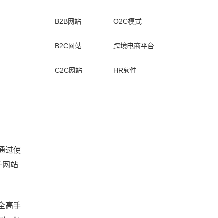
B2B网站
O2O模式
B2C网站
跨境电商平台
C2C网站
HR软件
通过使
于网站
全高手