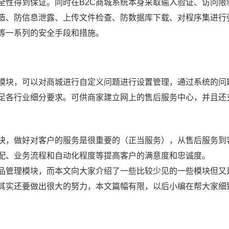
全性得到保证。同时在B2C商城系统本身采取输入验证、访问限
造、防信息泄露、上传文件检查、防数据库下载、对程序集进行
等一系列的安全手段和措施。
心模块，可以对商城进行自定义问题进行设置管理，通过系统的问
足各行业细分要求。可供商家建立网上的售后服务中心，并且还
模块，做好对客户的服务是很重要的（正当服务），从售后服务到
配、业务流程和自动化程度等提高客户的满意度和忠诚度。
品管理模块，而本文向大家介绍了一些比较少见的一些模块但又
站其实还要做出很大的努力，本文篇幅有限，以后小编在帮大家细