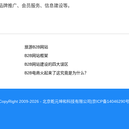
品牌推广、会员服务、信息建设等。
旅游B2B网站
B2B网站框架
B2B网站建设的四大误区
B2B电商火起来了这究竟是为什么？
CopyRight 2009-2026 - 北京乾元坤和科技有限公司|京ICP备14046290号