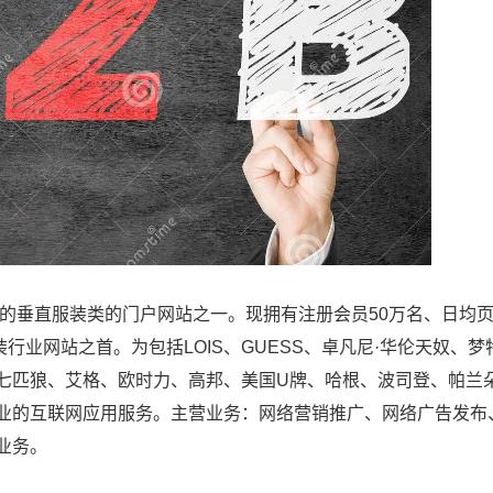
先的垂直服装类的门户网站之一。现拥有注册会员50万名、日均
装行业网站之首。为包括LOIS、GUESS、卓凡尼·华伦天奴、梦
七匹狼、艾格、欧时力、高邦、美国U牌、哈根、波司登、帕兰
业的互联网应用服务。主营业务：网络营销推广、网络广告发布
业务。