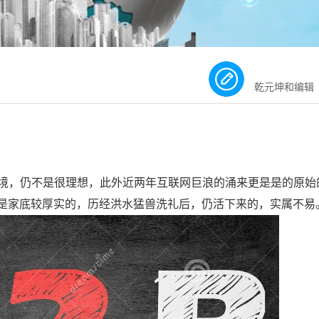
乾元坤和编辑
境，仍不是很理想，此外近两年互联网巨浪的涌来更是是的原始的
是家底较厚实的，历经洪水猛兽洗礼后，仍活下来的，实属不易