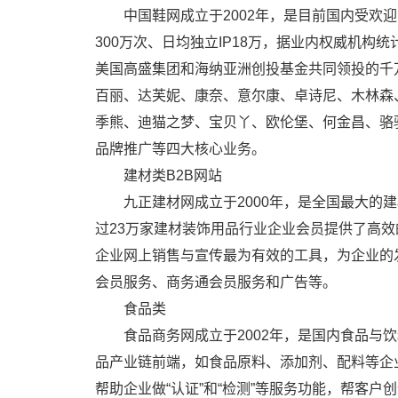
中国鞋网成立于2002年，是目前国内受欢
300万次、日均独立IP18万，据业内权威机构统
美国高盛集团和海纳亚洲创投基金共同领投的千
百丽、达芙妮、康奈、意尔康、卓诗尼、木林森
季熊、迪猫之梦、宝贝丫、欧伦堡、何金昌、骆
品牌推广等四大核心业务。
建材类B2B网站
九正建材网成立于2000年，是全国最大的建
过23万家建材装饰用品行业企业会员提供了高
企业网上销售与宣传最为有效的工具，为企业的
会员服务、商务通会员服务和广告等。
食品类
食品商务网成立于2002年，是国内食品
品产业链前端，如食品原料、添加剂、配料等企业，
帮助企业做“认证”和“检测”等服务功能，帮客户